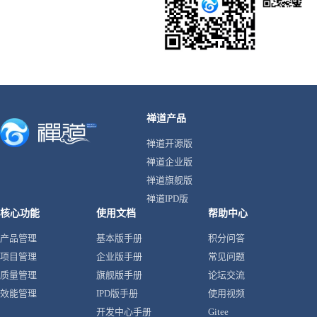
禅道产品
禅道开源版
禅道企业版
禅道旗舰版
禅道IPD版
核心功能
使用文档
帮助中心
产品管理
基本版手册
积分问答
项目管理
企业版手册
常见问题
质量管理
旗舰版手册
论坛交流
效能管理
IPD版手册
使用视频
开发中心手册
Gitee