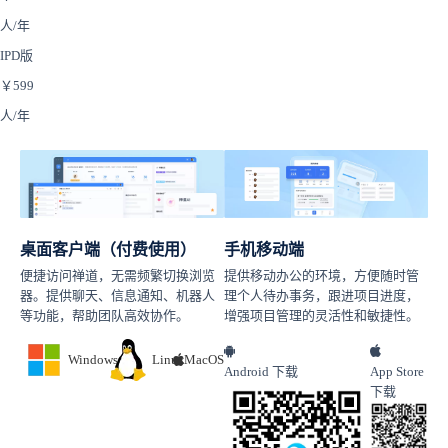
人/年
IPD版
￥
599
人/年
桌面客户端（付费使用）
手机移动端
便捷访问禅道，无需频繁切换浏览
提供移动办公的环境，方便随时管
器。提供聊天、信息通知、机器人
理个人待办事务，跟进项目进度，
等功能，帮助团队高效协作。
增强项目管理的灵活性和敏捷性。
Windows
Linux
MacOS
Android 下载
App Store
下载