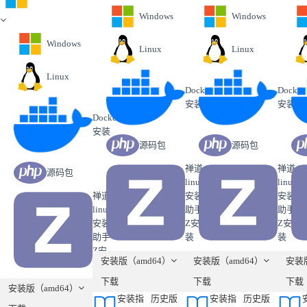
Windows
Windows
Windows
Linux
Linux
Linux
Docker
Docker
安装
安装
Docker
安装
源码包
源码包
禅道
禅道
源码包
linux
linux
禅道
安装
安装
linux
助手
助手
安装
Z安
Z安
助手
装
装
Z安
安装版（amd64）
安装版（amd64）
安装版
装
下载
下载
下载
安装版（amd64）
安装指
历史版
安装指
历史版