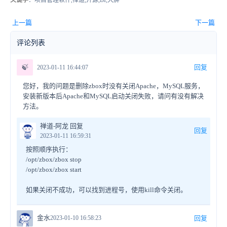
上一篇
下一篇
评论列表
🍃
回复
2023-01-11 16:44:07
您好，我的问题是删除zbox时没有关闭Apache，MySQL服务，
安装新版本后Apache和MySQL启动关闭失败，请问有没有解决
方法。
禅道-阿龙 回复
回复
2023-01-11 16:59:31
按照顺序执行：
/opt/zbox/zbox stop
/opt/zbox/zbox start
如果关闭不成功，可以找到进程号，使用kill命令关闭。
金水
2023-01-10 16:58:23
回复