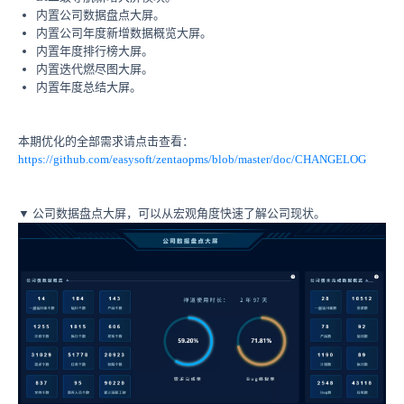
内置公司数据盘点大屏。
内置公司年度新增数据概览大屏。
内置年度排行榜大屏。
内置迭代燃尽图大屏。
内置年度总结大屏。
本期优化的全部需求请点击查看：
https://github.com/easysoft/zentaopms/blob/master/doc/CHANGELOG
▼ 公司数据盘点大屏，可以从宏观角度快速了解公司现状。