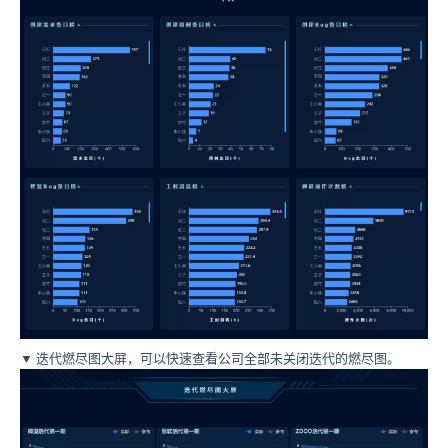
▼ 迭代燃尽图大屏，可以快速查看公司全部未关闭迭代的燃尽图。