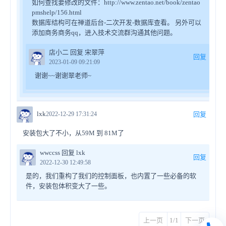
如何查找要修改的文件：http://www.zentao.net/book/zentao
pmshelp/156.html
数据库结构可在禅道后台-二次开发-数据库查看。 另外可以
添加商务商务qq，进入技术交流群沟通其他问题。
店小二 回复 宋翠萍
回复
2023-01-09 09:21:09
谢谢~~谢谢翠老师~
lxk
2022-12-29 17:31:24
回复
安装包大了不小，从59M 到 81M了
wwccss 回复 lxk
回复
2022-12-30 12:49:58
是的，我们重构了我们的控制面板，也内置了一些必备的软
件，安装包体积变大了一些。
上一页
1/1
下一页