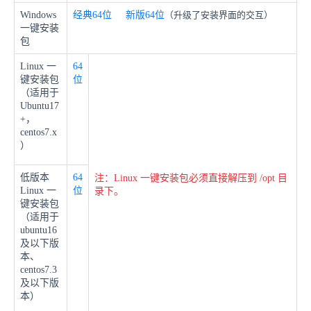
Windows
经典64位
新版
64位
（升级了安装界面的交互）
一键安装
包
Linux 一
64
键安装包
位
（适用于
Ubuntu17
+，
centos7.x
）
低版本
64
注：Linux 一键安装包必须直接解压到 /opt 目
Linux 一
位
录下。
键安装包
（适用于
ubuntu16
及以下版
本、
centos7.3
及以下版
本）