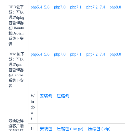
DEB包下
php5.4_5.6
php7.0
php7.1
php7.2_7.4
php8.0
载：可以
通过dpkg
包管理器
在Ubuntu
和Debian
系统下安
装
RPM包下
php5.4_5.6
php7.0
php7.1
php7.2_7.4
php8.0
载：可以
通过rpm
包管理器
在Centos
系统下安
装
W
安装包
压缩包
in
do
w
s
最新版禅
道客户端
Li
安装包
压缩包 (.tar.gz)
压缩包 (.zip)