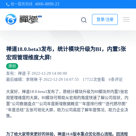
4006-8899-23
统一服务热线
登录/注册
禅道18.0.beta3发布，统计模块升级为BI，内置5张
宏观管理维度大屏!
原创
发布：禅道 于 2022-12-29 14:00:00
最后编辑：李晓琳 于 2022-12-29 14:07:55
17722次查看
6条评论
大家好，禅道18.0.beta3发布了，原统计模块升级为BI模块并内置5张宏
观管理维度的大屏。BI模块可帮助从宏观的角度快速了解公司现状，内
置“公司数据盘点”“
公司年度新增数据概览
”“年度排行榜”“迭代燃尽图”
“年度总结”五张可视化大屏，助力公司高层了解年度情况、助力企业决
策。
为了给大家带来更好的体验，禅道18.0版本重点优化核心流程。因流程