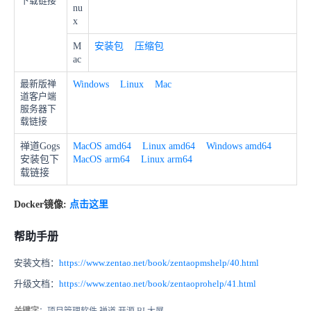
下载链接
nu
x
M
安装包
压缩包
ac
最新版禅
Windows
Linux
Mac
道客户端
服务器下
载链接
禅道Gogs
MacOS amd64
Linux amd64
Windows amd64
安装包下
MacOS arm64
Linux arm64
载链接
Docker镜像:
点击这里
帮助手册
安装文档：
https://www.zentao.net/book/zentaopmshelp/40.html
升级文档：
https://www.zentao.net/book/zentaoprohelp/41.html
关键字
：项目管理软件,禅道,开源,BI,大屏