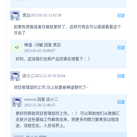
黑白
2023-01-02 13:42:38
回复
如果有周报或者月报就更好了，这样开周会可以直接看着这个
开会了
禅道 - 闫敏 回复 黑白
🍉
回复
2023-01-03 10:09:07
好的，这块我们也和产品同事反馈看下 ：）
店小二
2022-12-29 19:26:04
回复
项目管理部的工作,马上就要被禅道替代了~
wwccss 回复 店小二
回复
2022-12-30 12:49:15
更好的帮助项目管理部的工作。：） 可以帮助他们从数据汇
总统计这些基础工作解放出来，将更多的精力聚焦到过程改
进，流程优化，人员培养上。