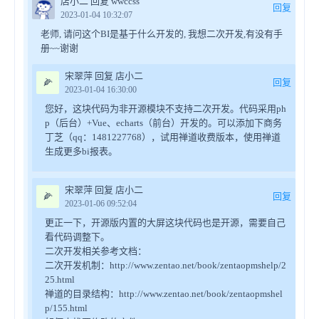
店小二 回复 wwccss
回复
2023-01-04 10:32:07
老师, 请问这个BI是基于什么开发的, 我想二次开发,有没有手
册~~谢谢
宋翠萍 回复 店小二
🌽
回复
2023-01-04 16:30:00
您好，这块代码为非开源模块不支持二次开发。代码采用ph
p（后台）+Vue、echarts（前台）开发的。可以添加下商务
丁芝（qq：1481227768），试用禅道收费版本，使用禅道
生成更多bi报表。
宋翠萍 回复 店小二
🌽
回复
2023-01-06 09:52:04
更正一下，开源版内置的大屏这块代码也是开源，需要自己
看代码调整下。
二次开发相关参考文档：
二次开发机制：http://www.zentao.net/book/zentaopmshelp/2
25.html
禅道的目录结构：http://www.zentao.net/book/zentaopmshel
p/155.html