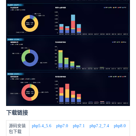
下载链接
源码安装
php5.4_5.6
php7.0
php7.1
php7.2_7.4
php8.0
包下载