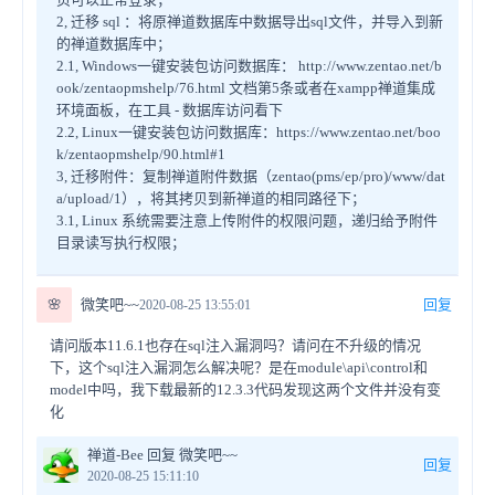
2, 迁移 sql ：将原禅道数据库中数据导出sql文件，并导入到新
的禅道数据库中；
2.1, Windows一键安装包访问数据库： http://www.zentao.net/b
ook/zentaopmshelp/76.html 文档第5条或者在xampp禅道集成
环境面板，在工具 - 数据库访问看下
2.2, Linux一键安装包访问数据库：https://www.zentao.net/boo
k/zentaopmshelp/90.html#1
3, 迁移附件：复制禅道附件数据（zentao(pms/ep/pro)/www/dat
a/upload/1），将其拷贝到新禅道的相同路径下；
3.1, Linux 系统需要注意上传附件的权限问题，递归给予附件
目录读写执行权限；
🌸
微笑吧~~
回复
2020-08-25 13:55:01
请问版本11.6.1也存在sql注入漏洞吗？请问在不升级的情况
下，这个sql注入漏洞怎么解决呢？是在module\api\control和
model中吗，我下载最新的12.3.3代码发现这两个文件并没有变
化
禅道-Bee 回复 微笑吧~~
回复
2020-08-25 15:11:10