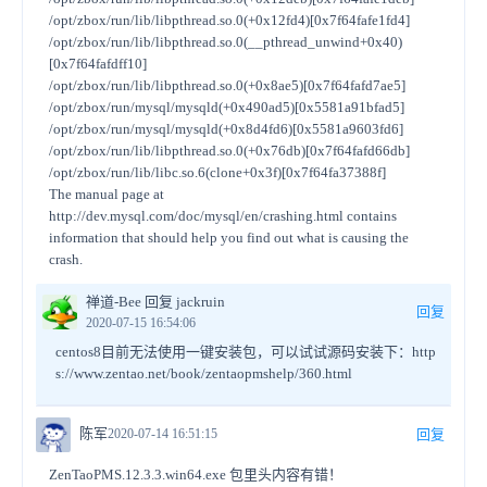
/opt/zbox/run/lib/libpthread.so.0(+0x12fd4)[0x7f64fafe1fd4]
/opt/zbox/run/lib/libpthread.so.0(__pthread_unwind+0x40)
[0x7f64fafdff10]
/opt/zbox/run/lib/libpthread.so.0(+0x8ae5)[0x7f64fafd7ae5]
/opt/zbox/run/mysql/mysqld(+0x490ad5)[0x5581a91bfad5]
/opt/zbox/run/mysql/mysqld(+0x8d4fd6)[0x5581a9603fd6]
/opt/zbox/run/lib/libpthread.so.0(+0x76db)[0x7f64fafd66db]
/opt/zbox/run/lib/libc.so.6(clone+0x3f)[0x7f64fa37388f]
The manual page at
http://dev.mysql.com/doc/mysql/en/crashing.html contains
information that should help you find out what is causing the
crash.
禅道-Bee 回复 jackruin
回复
2020-07-15 16:54:06
centos8目前无法使用一键安装包，可以试试源码安装下：http
s://www.zentao.net/book/zentaopmshelp/360.html
陈军
2020-07-14 16:51:15
回复
ZenTaoPMS.12.3.3.win64.exe 包里头内容有错！