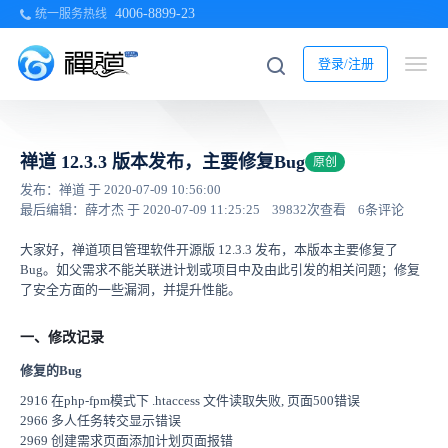
4006-8899-23
统一服务热线
登录/注册
禅道 12.3.3 版本发布，主要修复Bug
原创
发布：禅道 于 2020-07-09 10:56:00
最后编辑：薛才杰 于 2020-07-09 11:25:25
39832次查看
6条评论
大家好，禅道项目管理软件开源版 12.3.3 发布，本版本主要修复了
Bug。如父需求不能关联进计划或项目中及由此引发的相关问题；修复
了安全方面的一些漏洞，并提升性能。
一、修改记录
修复的Bug
2916 在php-fpm模式下 .htaccess 文件读取失败, 页面500错误
2966 多人任务转交显示错误
2969 创建需求页面添加计划页面报错