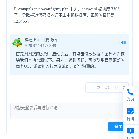
E:\xampp\zentao\config\my.php 里头，password 被填成 3306
了，导致禅道代码根本连不上本机数据库，正确的密码是
123456 。
禅道-Bee 回复 陈军
回复
2020-07-14 17:03:49
首先谢谢您的反馈，启动之后，有点击修改数据库密码吗？这
块我们本地也测试下。另外，遇到问题，可以联系官网顶部的
商务QQ，邀请加入技术交流群，群里沟通的。
上一页
1/1
下一页
咨询
提问
登录
反馈