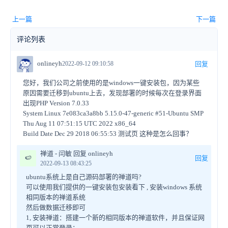
上一篇
下一篇
评论列表
onlineyh
2022-09-12 09:10:58
回复
您好，我们公司之前使用的是windows一键安装包，因为某些
原因需要迁移到ubuntu上去，发现部署的时候每次在登录界面
出现PHP Version 7.0.33
System Linux 7e083ca3a8bb 5.15.0-47-generic #51-Ubuntu SMP
Thu Aug 11 07:51:15 UTC 2022 x86_64
Build Date Dec 29 2018 06:55:53 测试页 这种是怎么回事？
禅道 - 闫敏 回复 onlineyh
🍉
回复
2022-09-13 08:43:25
ubuntu系统上是自己源码部署的禅道吗?
可以使用我们提供的一键安装包安装看下 , 安装windows 系统
相同版本的禅道系统
然后做数据迁移即可
1, 安装禅道：搭建一个新的相同版本的禅道软件，并且保证网
页可以正常登录；