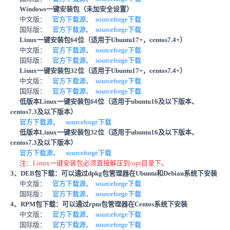
Windows一键安装包（未加安全设置）
中文版：
官方下载源
、
sourceforge下载
国际版：
官方下载源
、
sourceforge下载
Linux一键安装包64位（适用于Ubuntu17+，centos7.4+）
中文版：
官方下载源
、
sourceforge下载
国际版：
官方下载源
、
sourceforge下载
Linux一键安装包32位（适用于Ubuntu17+，centos7.4+）
中文版：
官方下载源
、
sourceforge下载
国际版：
官方下载源
、
sourceforge下载
低版本Linux一键安装包64位（适用于ubuntu16及以下版本、
centos7.3及以下版本）
官方下载源
、
sourceforge下载
低版本Linux一键安装包32位（适用于ubuntu16及以下版本、
centos7.3及以下版本）
官方下载源
、
sourceforge下载
注：Linux一键安装包必须直接解压到/opt目录下。
3、DEB包下载：可以通过dpkg包管理器在Ubuntu和Debian系统下安装
中文版：
官方下载源
、
sourceforge下载
国际版：
官方下载源
、
sourceforge下载
4、RPM包下载：可以通过rpm包管理器在Centos系统下安装
中文版：
官方下载源
、
sourceforge下载
国际版：
官方下载源
、
sourceforge下载