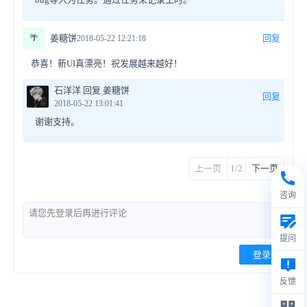
🌴
姜糖饼
回复
2018-05-22 12:21:18
恭喜！新UI真漂亮！祝发展越来越好！
石洋洋 回复 姜糖饼
回复
2018-05-22 13:01:41
谢谢支持。
上一页
1/2
下一页
咨询
提问
登录
反馈