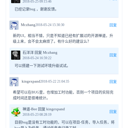
2018-05-25 09:15:46
已经记录bug ，谢谢反馈。
Mr.zhang
2018-05-24 15:30:30
回复
新的UI，相当不错，只是不知道已经有扩展过的开源禅道，升
级上来，会不会太麻烦了。有什么好的建议么？
石洋洋 回复 Mr.zhang
回复
2018-05-24 16:59:22
可以搭建一下测试环境升级试试。
kingexpand
2018-05-22 21:04:35
回复
希望可以在BUG里，也增加工时功能，否则一个项目的实际完
成时间还是很难统计。
禅道-Bee 回复 kingexpand
回复
2018-05-23 08:28:19
目前bug是没有工时功能的，可以在项目-任务，导入任务，将
bug导入为任务。通过任务来记录工时。