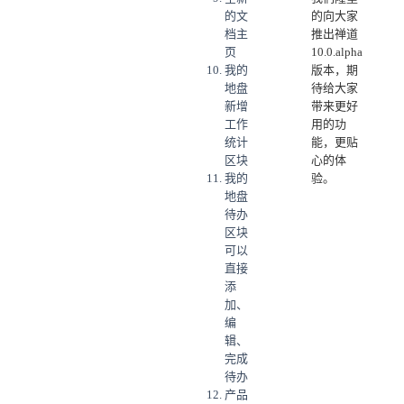
的文
的向大家
档主
推出禅道
页
10.0.alpha
我的
版本，期
地盘
待给大家
新增
带来更好
工作
用的功
统计
能，更贴
区块
心的体
我的
验。
地盘
待办
区块
可以
直接
添
加、
编
辑、
完成
待办
产品