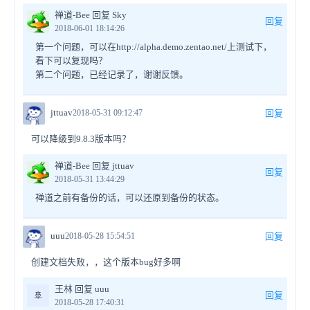
禅道-Bee 回复 Sky
回复
2018-06-01 18:14:26
第一个问题，可以在http://alpha.demo.zentao.net/上测试下，
看下可以复现吗？
第二个问题，已经记录了，谢谢反馈。
jttuav
2018-05-31 09:12:47
回复
可以降级到9.8.3版本吗？
禅道-Bee 回复 jttuav
回复
2018-05-31 13:44:29
禅道之前有备份的话，可以还原到备份的状态。
uuu
2018-05-28 15:54:51
回复
创建文档失败，，这个版本bug好多啊
王林 回复 uuu
🚢
回复
2018-05-28 17:40:31