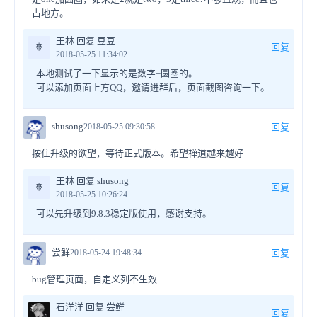
占地方。
王林 回复 豆豆
🚢
回复
2018-05-25 11:34:02
本地测试了一下显示的是数字+圆圈的。
可以添加页面上方QQ，邀请进群后，页面截图咨询一下。
shusong
2018-05-25 09:30:58
回复
按住升级的欲望，等待正式版本。希望禅道越来越好
王林 回复 shusong
🚢
回复
2018-05-25 10:26:24
可以先升级到9.8.3稳定版使用，感谢支持。
尝鲜
2018-05-24 19:48:34
回复
bug管理页面，自定义列不生效
石洋洋 回复 尝鲜
回复