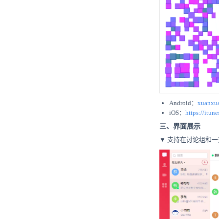
Android：
xuanxua
iOS：
https://it
三、界面展示
▼ 支持在讨论组和