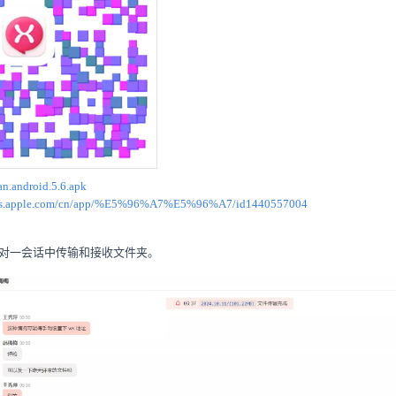
n.android.5.6.apk
unes.apple.com/cn/app/%E5%96%A7%E5%96%A7/id1440557004
一对一会话中传输和接收文件夹。