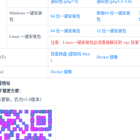
源码包 (php7.0)
源码包 (php5.3~5.6)
Windows 一键安装
新版64 位一键安装
64 位一键安装包
包
包
64 位一键安装包
32 位一键安装包
Linux 一键安装包
注意：Linux一键安装包必须直接解压到 /opt 目录
百度网盘 (提取码 4fxn
T)
Docker 镜像
)
i)
Docker 镜像
载地址
下载更方便：
更新，仍为v5.6版本）