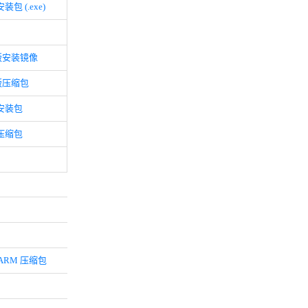
安装包 (.exe)
版安装镜像
版压缩包
位安装包
位压缩包
ARM 压缩包