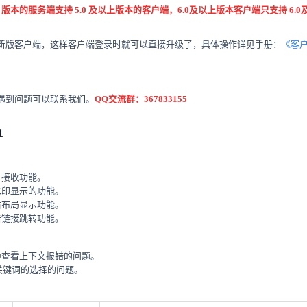
 版本的服务端支持 5.0 及以上版本的客户端，6.0及以上版本客户端只支持 6.
新版客户端，这样客户端登录时就可以直接升级了，具体操作详见手册：
《客
遇到问题可以联系我们。
QQ交流群：
367833155
1
、接收功能。
水印显示的功能。
右布局显示功能。
击链接跳转功能。
中查看上下文报错的问题。
关键词的选择的问题。