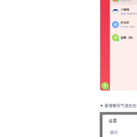
▼ 新增聊天气泡左