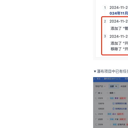
▼瀑布项目中已有任