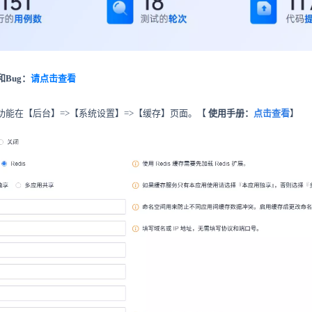
Bug：
请点击查看
功能在【后台】=>【系统设置】=>【缓存】页面。【
使用手册：
点击查看
】