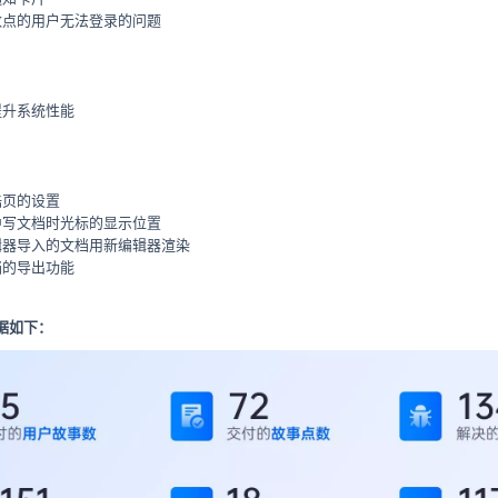
数点的用户无法登录的问题
提升系统性能
陆页的设置
中写文档时光标的显示位置
辑器导入的文档用新编辑器渲染
档的导出功能
据如下：