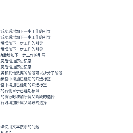
建成功后增加下一步工作的引导
建成功后增加下一步工作的引导
功后增加下一步工作的引导
功后增加下一步工作的引导
建成功后增加下一步工作的引导
成员后增加历史记录
成员后增加历史记录
任务和其他数据的阶段可以拆分子阶段
选标签中增加已延期的筛选标签
标签中增加已延期的筛选标签
称的右侧显示已延期标识
目的执行时增加所属父阶段的选择
执行时增加所属父阶段的选择
无法使用文本搜索的问题
通知卡片