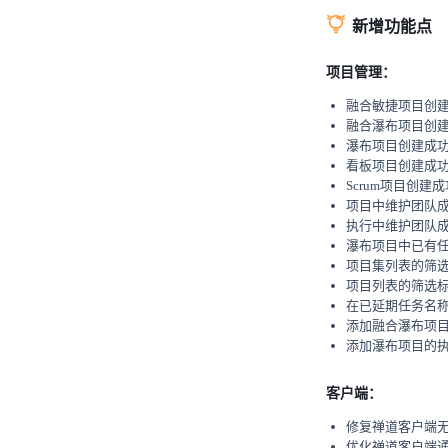
新增功能点
项目管理：
融合敏捷项目创
融合瀑布项目创
瀑布项目创建成
看板项目创建成
Scrum项目创
项目中维护团队
执行中维护团队
瀑布项目中已有
项目集列表的筛
项目列表的筛选
在已延期任务名
添加融合瀑布项
添加瀑布项目的
客户端：
修复禅道客户端
优化禅道客户端