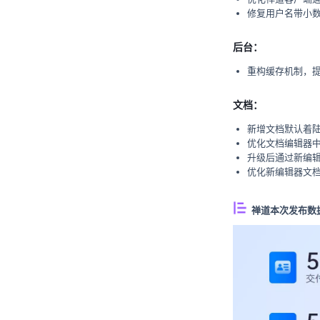
修复用户名带小
后台：
重构缓存机制，
文档：
新增文档默认着
优化文档编辑器
升级后通过新编
优化新编辑器文
禅道本次发布数