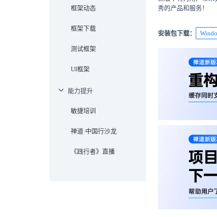
框架动态
秀的产品和服务！
框架下载
安装包下载：
Win
测试框架
UI框架
能力提升
敏捷培训
禅道·中国行沙龙
《践行者》直播