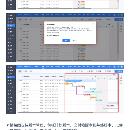
▼甘特图支持版本管理，包括计划版本、交付物版本和基线版本，以便