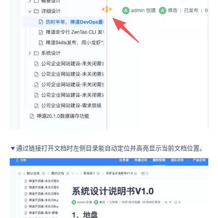
▼通过链接打开文档时左侧目录能自动定位并高亮显示当前文档位置。