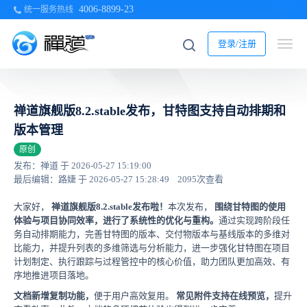
4006-8899-23
统一服务热线
登录/注册
禅道旗舰版8.2.stable发布，甘特图支持自动排期和
版本管理
原创
发布：禅道 于 2026-05-27 15:19:00
最后编辑：路婕 于 2026-05-27 15:28:49
2095次查看
大家好，
禅道旗舰版8.2.stable发布啦！
本次发布，
围绕甘特图的使用
体验与项目协同效率，进行了系统性的优化与重构。
通过实现跨阶段任
务自动排期能力，完善甘特图的版本、交付物版本与基线版本的多维对
比能力，并提升列表的多维筛选与分析能力，进一步强化甘特图在项目
计划制定、执行跟踪与过程管控中的核心价值，助力团队更加高效、有
序地推进项目落地。
文档新增复制功能，
便于用户高效复用。
常见附件支持在线预览，
提升