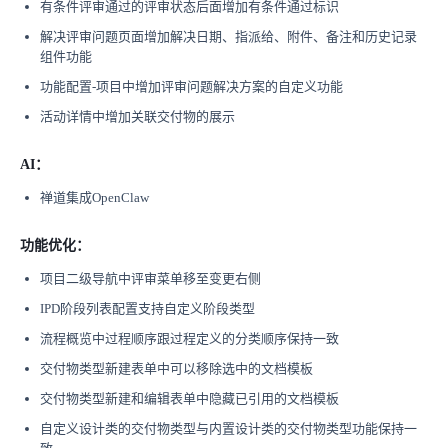
有条件评审通过的评审状态后面增加有条件通过标识
解决评审问题页面增加解决日期、指派给、附件、备注和历史记录
组件功能
功能配置-项目中增加评审问题解决方案的自定义功能
活动详情中增加关联交付物的展示
AI：
禅道集成OpenClaw
功能优化：
项目二级导航中评审菜单移至变更右侧
IPD阶段列表配置支持自定义阶段类型
流程概览中过程顺序跟过程定义的分类顺序保持一致
交付物类型新建表单中可以移除选中的文档模板
交付物类型新建和编辑表单中隐藏已引用的文档模板
自定义设计类的交付物类型与内置设计类的交付物类型功能保持一