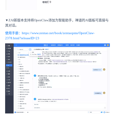
▼ZAI新版本支持将OpenClaw添加为智能助手，禅道的AI面板可直接与
其对话。
使用手册：https://www.zentao.net/book/zentaopms/OpenClaw-
2378.html?releaseID=23