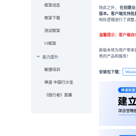
框架动态
除此之外，
在创建业
版本。
客户端支持批
框架下载
响铃逻辑进行了调整
测试框架
温馨提示：客户端自
UI框架
新版本将为用户带来
秀的产品和服务！
能力提升
敏捷培训
安装包下载：
Win
禅道·中国行沙龙
《践行者》直播