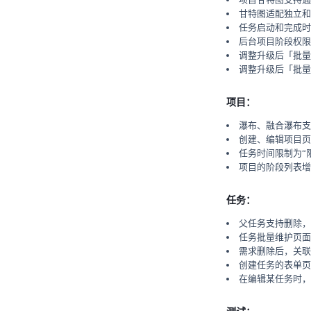
甘特图适配独立和
任务启动和完成时
后台项目阶段权限
调整升级后「批量
调整升级后「批量
项目：
瀑布、融合瀑布支
创建、编辑项目页
任务时间限制为“
项目的阶段列表增
任务：
父任务支持删除，
任务批量维护页面
需求删除后，关联
创建任务的表单页
在编辑某任务时，