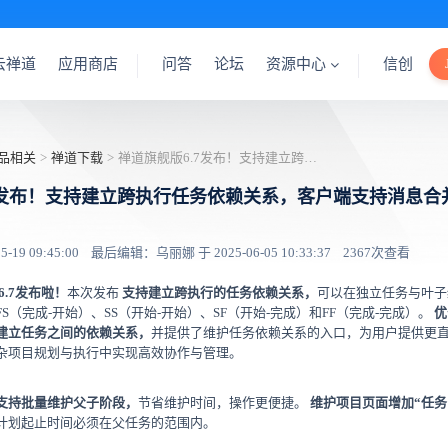
云禅道
应用商店
问答
论坛
资源中心
信创
品相关
>
禅道下载
>
禅道旗舰版6.7发布！支持建立跨执行任务依赖关系，客户端支持消息合并转发
7发布！支持建立跨执行任务依赖关系，客户端支持消息合
19 09:45:00
最后编辑：乌丽娜 于 2025-06-05 10:33:37
2367次查看
.7发布啦！
本次发布
支持建立跨执行的任务依赖关系，
可以在独立任务与叶子
S（完成-开始）、SS（开始-开始）、SF（开始-完成）和FF（完成-完成）。
优
建立任务之间的依赖关系，
并提供了维护任务依赖关系的入口，为用户提供更
杂项目规划与执行中实现高效协作与管理。
支持批量维护父子阶段，
节省维护时间，操作更便捷。
维护项目页面增加“任务
计划起止时间必须在父任务的范围内。