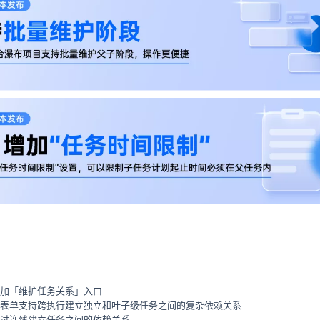
加「维护任务关系」入口
表单支持跨执行建立独立和叶子级任务之间的复杂依赖关系
过连线建立任务之间的依赖关系