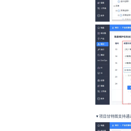
▼项目甘特图支持通