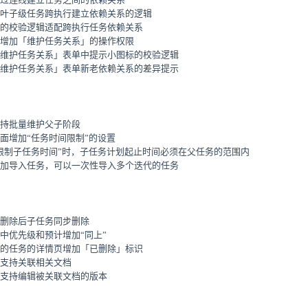
叶子级任务跨执行建立依赖关系的逻辑
的校验逻辑适配跨执行任务依赖关系
增加「维护任务关系」的操作权限
维护任务关系」表单中提示小图标的校验逻辑
维护任务关系」表单新老依赖关系的差异提示
持批量维护父子阶段
面增加“任务时间限制”的设置
限制子任务时间”时，子任务计划起止时间必须在父任务的范围内
加导入任务，可以一次性导入多个迭代的任务
删除后子任务同步删除
中优先级和预计增加“同上”
的任务的详情页增加「已删除」标识
支持关联相关文档
支持编辑被关联文档的版本