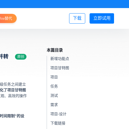
下载
立即试用
Jira替代
登录/注册
本篇目录
并转
原创
新增功能点
项目甘特图
项目
级任务之间建立
任务
化了项目甘特图
测试
直观、高效的操作
需求
项目-设计
时间限制”的设
下载链接