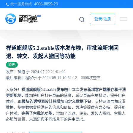
4006-8899-23
统一服务热线
登录/注册
禅道旗舰版5.2.stable版本发布啦，审批流新增回
退、转交、发起人撤回等功能
原创
发布：禅道 于 2024-07-22 21:01:00
最后编辑：程家乐 于 2024-09-14 10:31:12
6608次查看
大家好！
禅道旗舰版5.2.stable发布啦！
本次发布
新增客户端缓存和平滑
更新机制，
能加快用户打开页面的速度，减少页面布局抖动，提升用户
体验。
BI模块的透视表设计器增加自定义数据下钻
，支持从深层角度看
数据，挖掘数据背后潜在的信息和价值，为决策提供有力支持，提升用
户体验。
完善了审批流功能，
增加了回退、转交、发起人撤回、审批人
必填等设置，来满足您不同场景下的评审要求。