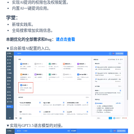
实现AI提词的权限包及权限配置。
内置
AI一键提词应用
。
学堂：
新增实践库。
全局搜索增加实践信息。
本期优化的全部需求和Bug：
请点击查看
▼后台新增AI配置的入口。
▼
实现与GPT3.5语言模型的对接。