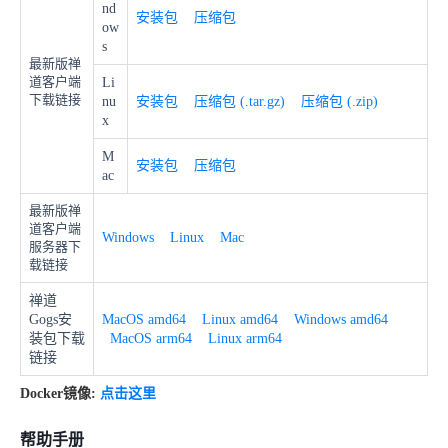
nd
安装包
压缩包
ow
s
最新版禅
道客户端
Li
下载链接
nu
安装包
压缩包 (.tar.gz)
压缩包 (.zip)
x
M
安装包
压缩包
ac
最新版禅
道客户端
Windows
Linux
Mac
服务器下
载链接
禅道
Gogs安
MacOS amd64
Linux amd64
Windows amd64
装包下载
MacOS arm64
Linux arm64
链接
Docker镜像:
点击这里
帮助手册