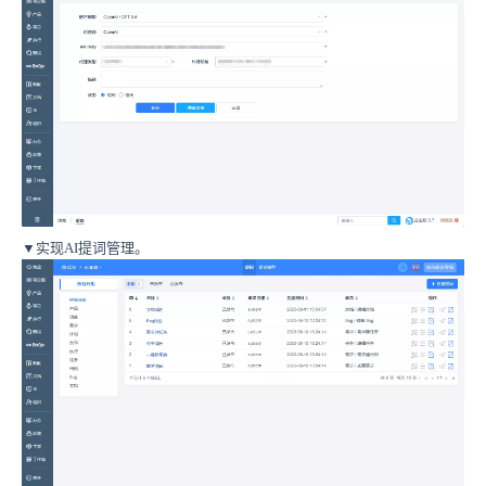
▼
实现AI提词管理。