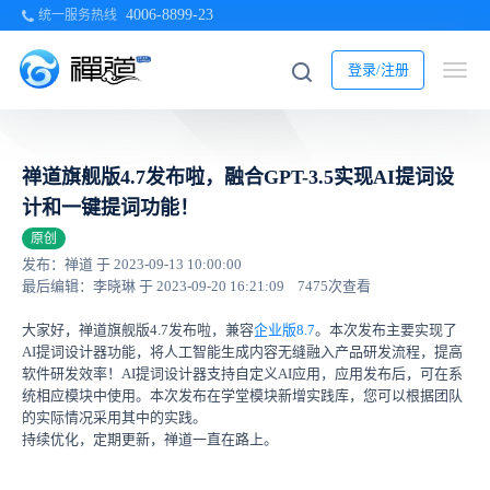
4006-8899-23
统一服务热线
登录/注册
禅道旗舰版4.7发布啦，融合GPT-3.5实现AI提词设
计和一键提词功能！
原创
发布：禅道 于 2023-09-13 10:00:00
最后编辑：李晓琳 于 2023-09-20 16:21:09
7475次查看
大家好，禅道旗舰版4.7发布啦，兼容
企业版8.7
。本次发布主要实现了
AI提词设计器功能，将人工智能生成内容无缝融入产品研发流程，提高
软件研发效率！AI提词设计器支持自定义AI应用，应用发布后，可在系
统相应模块中使用。本次发布在学堂模块新增实践库，您可以根据团队
的实际情况采用其中的实践。
持续优化，定期更新，禅道一直在路上。