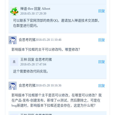
禅道-Bee 回复 Albert
回复
2018-05-30 17:29:39
可以联系下官网顶部的商务QQ，邀请加入禅道技术交流群，
在群里进行提问。
会思考的猪
2018-05-28 11:10:46
回复
影响版本下拉框的主干可以修改吗，哪里修改？
王林 回复 会思考的猪
🚢
回复
2018-05-28 17:47:04
这个需要修改代码实现。
会思考的猪
2018-05-28 10:16:36
回复
影响版本下拉框那个主干是否可以修改，在哪里可以修改？我
在产品-发布-创建发布，新增了sit测试，然后删除之，可是在
bug新建时，影响版本下拉框还是会存在，这是为什么呢？