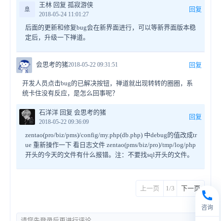
王林 回复 孤寂游侠
🚢
回复
2018-05-24 11:01:27
后面的更新和修复bug会在新界面进行，可以等新界面版本稳
定后，升级一下禅道。
会思考的猪
2018-05-22 09:31:51
回复
开发人员点击bug的已解决按钮，禅道就出现转转的圈圈，系
统卡住没有反应，是怎么回事呢？
石洋洋 回复 会思考的猪
回复
2018-05-22 09:36:09
zentao(pro/biz/pms)/config/my.php(db.php) 中debug的值改成tr
ue 重新操作一下 看日志文件 zentao(pms/biz/pro)/tmp/log/php
开头的今天的文件有什么报错。注：不要找sql开头的文件。
上一页
1/3
下一页
咨询