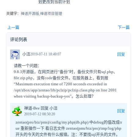
划更改到当前计划
关键字
：禅道开源版,禅道项目管理
上一篇
下一篇
评论列表
小洁
2019-07-11 18:49:07
回复
请教一个问题：
9.8.3开源版，在网页进行“备份”时，备份文件只有sql.php、
file.zip.php，没有code备份文件。在服务器上，看到报
“Maximum execution time of 7200 seconds exceeded in
/opt/zbox/app/zentao/lib/pclzip/pclzip.class.php on line 2691
when visiting backup-backup-yes”。怎么处理？
禅道-Bee 回复 小洁
回复
2019-07-12 08:50:20
zentao(pro/biz/pms)/config/my.php(db.php) 中debug的值改成tr
ue 重新操作一下 看日志文件 zentao(pms/biz/pro)/tmp/log/php
开头的今天的文件有什么报错。注：不要找sql开头的文件。