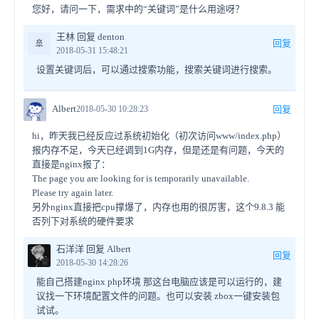
您好，请问一下，需求中的“关键词”是什么用途呀？
王林 回复 denton
🚢
回复
2018-05-31 15:48:21
设置关键词后，可以通过搜索功能，搜索关键词进行搜索。
Albert
2018-05-30 10:28:23
回复
hi，昨天我已经反应过系统初始化（初次访问www/index.php）
报内存不足，今天已经调到1G内存，但是还是有问题，今天的
直接是nginx报了：
The page you are looking for is temporarily unavailable.
Please try again later.
另外nginx直接把cpu撑爆了，内存也用的很厉害，这个9.8.3 能
否列下对系统的硬件要求
石洋洋 回复 Albert
回复
2018-05-30 14:28:26
能自己搭建nginx php环境 那这台电脑应该是可以运行的，建
议找一下环境配置文件的问题。也可以安装 zbox一键安装包
试试。