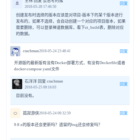
王林 回复 会思考的猪
🚢
回复
2018-05-28 17:46:50
创建发布时选择的版本应该是对项目-版本下的某个版本进行
发布的，如果不选择，会自动创建一个对应的项目版本，如果
需要删除，可以登录禅道数据库，看下zt_build表，删除对应
的数据。
crachman
2018-05-24 23:48:41
回复
开源版的最新版有没有Docker部署方式，有没有Dockerfile或者
docker-compose.yaml文件
石洋洋 回复 crachman
回复
2018-05-25 09:16:03
目前没有。
🍊
孤寂游侠
回复
2018-05-24 09:32:59
9.8.x的版本还会更新吗？遗留的bug还会修复吗？