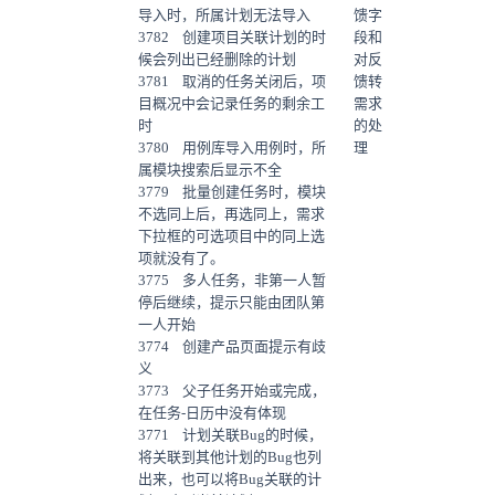
导入时，所属计划无法导入
馈字
3782 创建项目关联计划的时
段和
候会列出已经删除的计划
对反
3781 取消的任务关闭后，项
馈转
目概况中会记录任务的剩余工
需求
时
的处
3780 用例库导入用例时，所
理
属模块搜索后显示不全
3779 批量创建任务时，模块
不选同上后，再选同上，需求
下拉框的可选项目中的同上选
项就没有了。
3775 多人任务，非第一人暂
停后继续，提示只能由团队第
一人开始
3774 创建产品页面提示有歧
义
3773 父子任务开始或完成，
在任务-日历中没有体现
3771 计划关联Bug的时候，
将关联到其他计划的Bug也列
出来，也可以将Bug关联的计