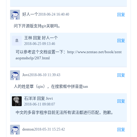
好人一个
2018-06-24 16:40:40
回复
问下开源版支持git关联吗。
王林 回复 好人一个
🚢
回复
2018-06-25 09:13:46
可以参考这个文档设置一下：http://www.zentao.net/book/zent
aopmshelp/207.html
Jovi
2018-06-10 11:39:43
回复
人的姓是覃（qin），在搜索框中拼音是tan
石洋洋 回复 Jovi
回复
2018-06-11 09:08:07
中文的多音字程序目前无法所有读法都进行匹配，抱歉。
denton
2018-05-31 15:25:42
回复