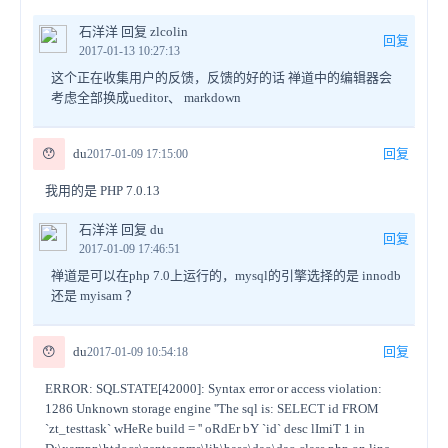
石洋洋 回复 zlcolin
回复
2017-01-13 10:27:13
这个正在收集用户的反馈，反馈的好的话 禅道中的编辑器会
考虑全部换成ueditor、 markdown
😯
du
回复
2017-01-09 17:15:00
我用的是 PHP 7.0.13
石洋洋 回复 du
回复
2017-01-09 17:46:51
禅道是可以在php 7.0上运行的，mysql的引擎选择的是 innodb
还是 myisam ？
😯
du
回复
2017-01-09 10:54:18
ERROR: SQLSTATE[42000]: Syntax error or access violation:
1286 Unknown storage engine ''The sql is: SELECT id FROM
`zt_testtask` wHeRe build = '' oRdEr bY `id` desc lImiT 1 in