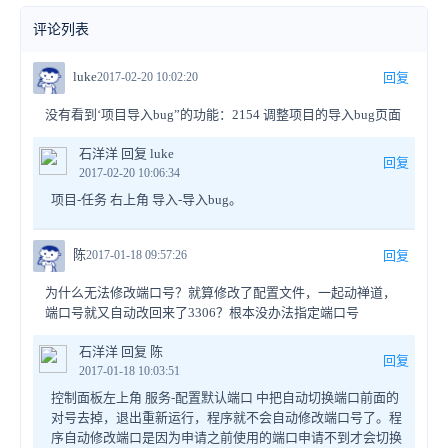
评论列表
luke
2017-02-20 10:02:20
回复
没有看到‘项目导入bug”的功能：2154 调整项目的导入bug页面
石洋洋 回复 luke
回复
2017-02-20 10:06:34
项目-任务 右上角 导入-导入bug。
陈
2017-01-18 09:57:26
回复
为什么无法修改端口号？就算修改了配置文件，一起动禅道，
端口号就又自动改回来了3306？根本没办法指定端口号
石洋洋 回复 陈
回复
2017-01-18 10:03:51
控制面板左上角 服务-配置默认端口 中把自动切换端口前面的
对号去掉，退出重新运行，程序就不会自动修改端口号了。程
序自动修改端口是因为申请之前使用的端口申请不到才会切换