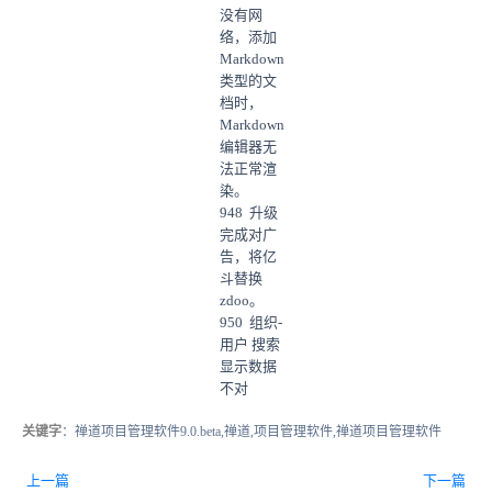
没有网
络，添加
Markdown
类型的文
档时，
Markdown
编辑器无
法正常渲
染。
948 升级
完成对广
告，将亿
斗替换
zdoo。
950 组织-
用户 搜索
显示数据
不对
关键字
：禅道项目管理软件9.0.beta,禅道,项目管理软件,禅道项目管理软件
上一篇
下一篇