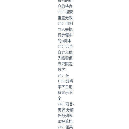
看别的用
户的待办
939 搜索
重置无效
940 用例
导入会执
行步骤中
的js脚本
942 后台
自定义优
先级键值
应只限定
数字
945 在
1366分辨
率下日期
框显示不
全
946 项目-
需求-分解
任务列表
ID被遮挡
947 如果