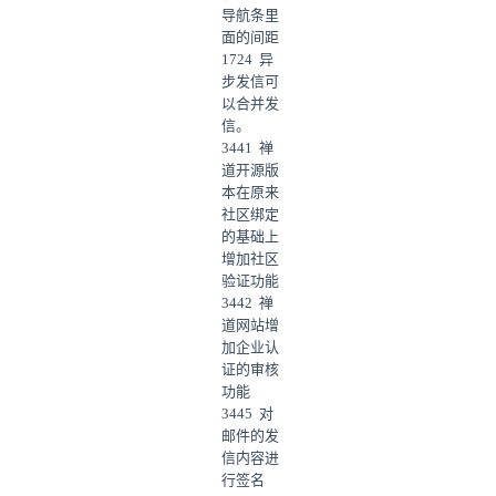
导航条里
面的间距
1724 异
步发信可
以合并发
信。
3441 禅
道开源版
本在原来
社区绑定
的基础上
增加社区
验证功能
3442 禅
道网站增
加企业认
证的审核
功能
3445 对
邮件的发
信内容进
行签名