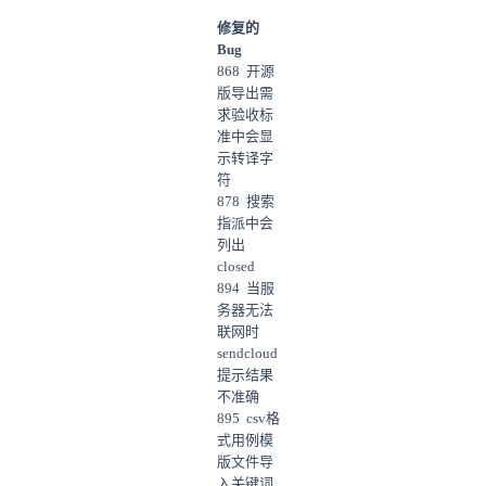
修复的
Bug
868 开源
版导出需
求验收标
准中会显
示转译字
符
878 搜索
指派中会
列出
closed
894 当服
务器无法
联网时
sendcloud
提示结果
不准确
895 csv格
式用例模
版文件导
入关键词