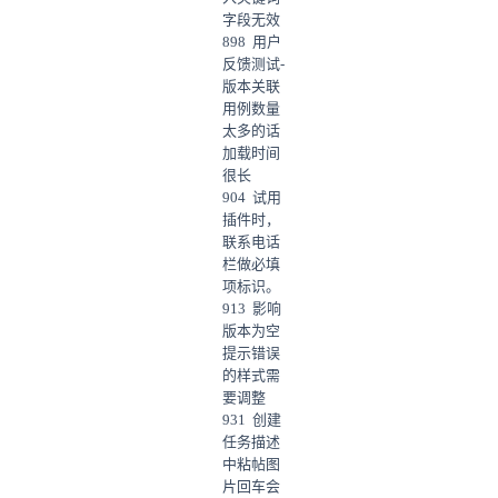
字段无效
898 用户
反馈测试-
版本关联
用例数量
太多的话
加载时间
很长
904 试用
插件时，
联系电话
栏做必填
项标识。
913 影响
版本为空
提示错误
的样式需
要调整
931 创建
任务描述
中粘帖图
片回车会