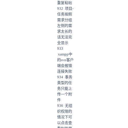
重复粘帖
932 项目-
任务按照
需求分组
左侧的需
求太长的
话无法完
全显示
933
xampp中
的svn客户
端会报错
连接失败
934 事务
类型的任
务只能上
传一个附
件
936 无组
织权限的
情况下可
以点击查