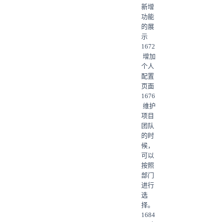
新增
功能
的展
示
1672
增加
个人
配置
页面
1676
维护
项目
团队
的时
候，
可以
按照
部门
进行
选
择。
1684