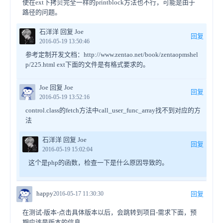
使在ext下拷贝完全一样的printblock方法也不行，可能是由于
路径的问题。
石洋洋 回复 Joe
回复
2016-05-19 13:50:46
参考定制开发文档：http://www.zentao.net/book/zentaopmshel
p/225.html ext下面的文件是有格式要求的。
Joe 回复 Joe
回复
2016-05-19 13:52:16
control.class的fetch方法中call_user_func_array找不到对应的方
法
石洋洋 回复 Joe
回复
2016-05-19 15:02:04
这个是php的函数，检查一下是什么原因导致的。
happy
2016-05-17 11:30:30
回复
在测试-版本-点击具体版本以后，会跳转到项目-需求下面，预
期应该是版本的信息