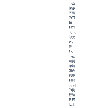
下面
保存
密码
的问
题
1878
可以
为需
求，
任
务，
bug，
用例
添加
颜色
标签
1889
用例
的执
行结
果可
以上