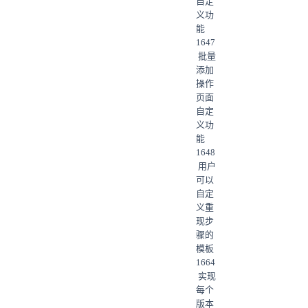
自定
义功
能
1647
批量
添加
操作
页面
自定
义功
能
1648
用户
可以
自定
义重
现步
骤的
模板
1664
实现
每个
版本