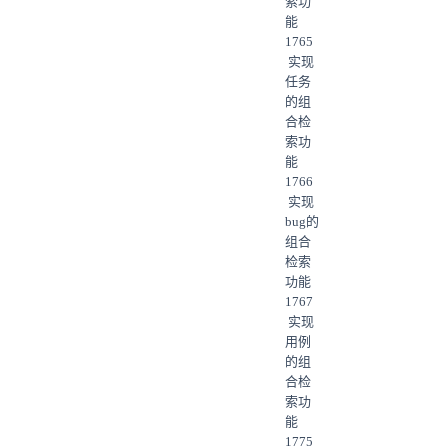
索功
能
1765
实现
任务
的组
合检
索功
能
1766
实现
bug的
组合
检索
功能
1767
实现
用例
的组
合检
索功
能
1775