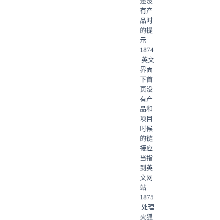
还没
有产
品时
的提
示
1874
英文
界面
下首
页没
有产
品和
项目
时候
的链
接应
当指
到英
文网
站
1875
处理
火狐