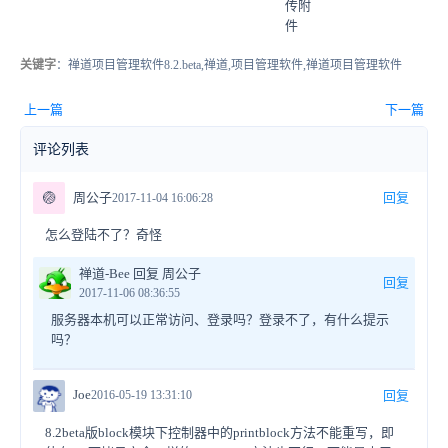
传附
件
关键字
：禅道项目管理软件8.2.beta,禅道,项目管理软件,禅道项目管理软件
上一篇
下一篇
评论列表
🏐
周公子
回复
2017-11-04 16:06:28
怎么登陆不了？奇怪
禅道-Bee 回复 周公子
回复
2017-11-06 08:36:55
服务器本机可以正常访问、登录吗？登录不了，有什么提示
吗？
Joe
2016-05-19 13:31:10
回复
8.2beta版block模块下控制器中的printblock方法不能重写，即