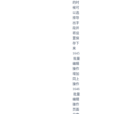
的时
候可
以选
择导
出字
段并
将设
置保
存下
来
1645
批量
编辑
操作
增加
同上
操作
1646
批量
编辑
操作
页面