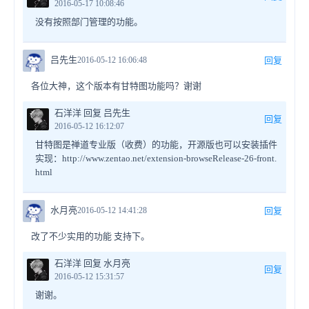
2016-05-17 10:08:46
没有按照部门管理的功能。
吕先生
2016-05-12 16:06:48
回复
各位大神，这个版本有甘特图功能吗？谢谢
石洋洋 回复 吕先生
回复
2016-05-12 16:12:07
甘特图是禅道专业版（收费）的功能，开源版也可以安装插件
实现：http://www.zentao.net/extension-browseRelease-26-front.
html
水月亮
2016-05-12 14:41:28
回复
改了不少实用的功能 支持下。
石洋洋 回复 水月亮
回复
2016-05-12 15:31:57
谢谢。