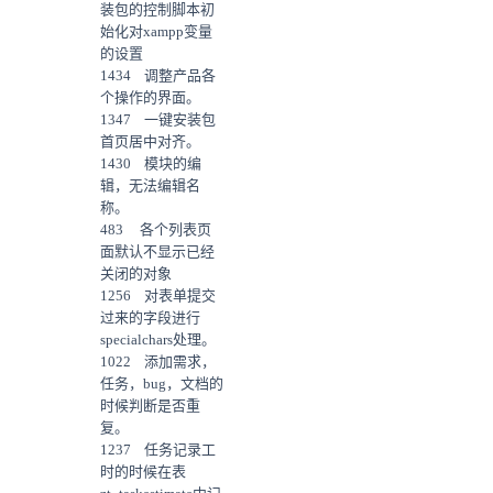
装包的控制脚本初
始化对xampp变量
的设置
1434 调整产品各
个操作的界面。
1347 一键安装包
首页居中对齐。
1430 模块的编
辑，无法编辑名
称。
483 各个列表页
面默认不显示已经
关闭的对象
1256 对表单提交
过来的字段进行
specialchars处理。
1022 添加需求，
任务，bug，文档的
时候判断是否重
复。
1237 任务记录工
时的时候在表