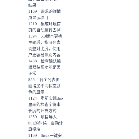
结果
1169 需求的详情
页显示项目
1210 集成环境首
页的自动跳转去掉
1394 6.0版本更换
主题后，指派列表
调整对比度，使用
户更容易识别内容
1438 检查确认编
辑器贴图功能是否
正常
855 各个列表页
面增加不同状态颜
色的显示
1124 重新实现dao
里面的检查字符串
长度的计算方式
1359 项目导入
bug的时候，自动计
算模块
1199 linux一键安