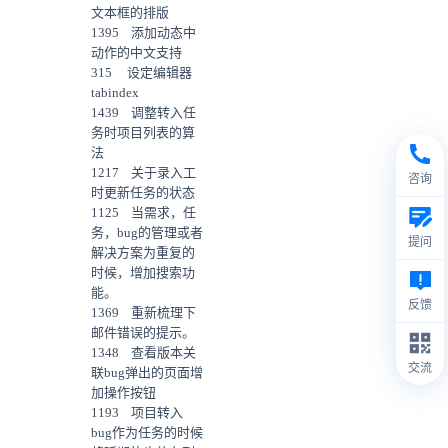
文本框的排版
1395 添加动态中
动作的中文支持
315 设定编辑器
tabindex
1439 调整转入任
务时项目列表的算
法
1217 关于录入工
咨询
时更新任务的状态
1125 当需求，任
务，bug的管理或者
提问
解决方案为重复的
时候，增加搜索功
能。
反馈
1369 重新梳理下
邮件错误的提示。
1348 查看版本关
交流
联bug弹出的页面增
加操作按钮
1193 项目转入
bug作为任务的时候