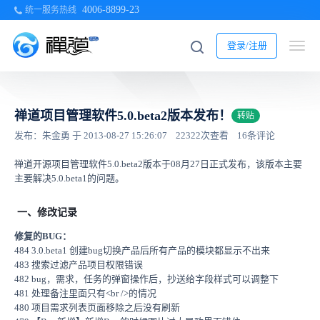
4006-8899-23
统一服务热线
登录/注册
禅道项目管理软件5.0.beta2版本发布！
转贴
发布：朱金勇 于 2013-08-27 15:26:07
22322次查看
16条评论
禅道开源项目管理软件5.0.beta2版本于08月27日正式发布，该版本主要
主要解决5.0.beta1的问题。
一、修改记录
修复的BUG：
484 3.0.beta1 创建bug切换产品后所有产品的模块都显示不出来
483 搜索过滤产品项目权限错误
482 bug，需求，任务的弹窗操作后，抄送给字段样式可以调整下
481 处理备注里面只有<br />的情况
480 项目需求列表页面移除之后没有刷新