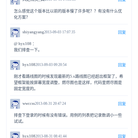
怎么感觉这个版本比以前的版本慢了许多呢？？有没有什么优
化方案？
shiyangyang
2013-09-03 17:07:35
回复
@ hyx108 ：
我们排查一下。
hyx108
2013-09-03 09:20:54
回复
刚才看路线图的时候发现最新的5.x路线图已经超出框架了，希
望框架能按屏幕宽度调整，燃尽图也是这样，代码里燃尽图是
固定宽度的。
wwccss
2013-08-31 20:47:24
回复
排查下登录的时候有没有错误。用例的列表把记录数调小一些
试试。
hyx108
2013-08-31 08:41:44
回复