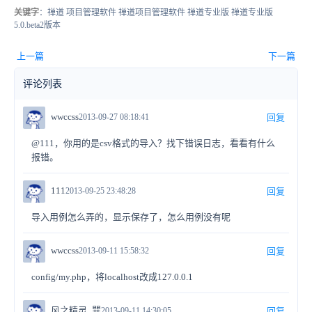
关键字
：禅道 项目管理软件 禅道项目管理软件 禅道专业版 禅道专业版
5.0.beta2版本
上一篇
下一篇
评论列表
wwccss
2013-09-27 08:18:41
回复
@111，你用的是csv格式的导入？找下错误日志，看看有什么
报错。
111
2013-09-25 23:48:28
回复
导入用例怎么弄的，显示保存了，怎么用例没有呢
wwccss
2013-09-11 15:58:32
回复
config/my.php，将localhost改成127.0.0.1
风之精灵_巽
2013-09-11 14:30:05
回复