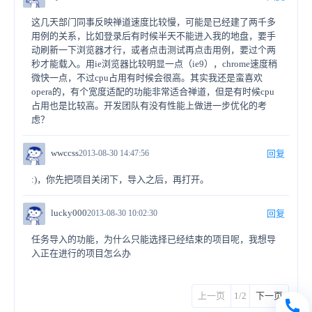
这几天部门同事反映禅道速度比较慢，可能是已经建了两千多
用例的关系，比如登录后有时候半天不能进入我的地盘，要手
动刷新一下浏览器才行，或者点击测试再点击用例，要过个两
秒才能载入。用ie浏览器比较明显一点（ie9），chrome速度稍
微快一点，不过cpu占用有时候会很高。其实我还是蛮喜欢
opera的，有个宽度适配的功能非常适合禅道，但是有时候cpu
占用也是比较高。开发团队有没有性能上做进一步优化的考
虑？
wwccss
2013-08-30 14:47:56
回复
:)，你先把项目关闭下，导入之后，再打开。
lucky000
2013-08-30 10:02:30
回复
任务导入的功能，为什么只能选择已经结束的项目呢，我想导
入正在进行的项目怎么办
上一页
1/2
下一页