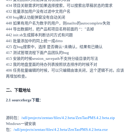
434 项目关联需求时如果选择搜索，可以搜索出草稿状态的需求
432 批量添加用户没有过滤中文用户名
430 bug确认功能弹窗没有自动关闭
448 如果有用户名为数字的用户，则mailto的autocomplete失效
444 导出数据时，把产品和项目名称前面的 “：”去掉
442 init.sh生成脚本判断访问方式有问题
441 批量添加中的同上统一成ditto
425 在bug搜索中，选择 是否确认=未确认，结果有已确认
417 测试管理流程下面产品团队的bug
415 安装的时候session_savepath不支持分级目录的写法
412 我的地盘里面的待办列表按照状态排序的时候不对
406 任务批量编辑的时候，可以只编辑由谁关闭，这个逻辑不对。应该
再增加检查。
二、下载地址
2.1 sourceforge下载：
源码包：
/sdl/projects/zentao/files/4.2.beta/ZenTaoPMS.4.2.beta.zip
Windows一键安装
包：
/sdl/projects/zentao/files/4.2.beta/ZenTaoPMS.4.2.beta.exe