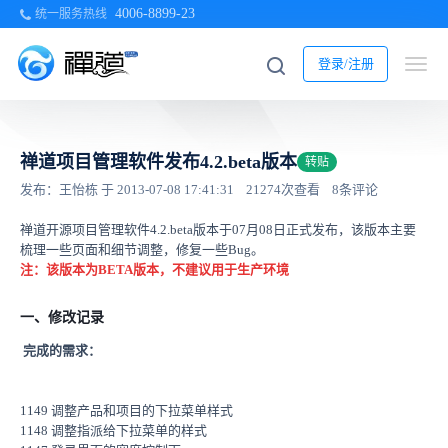
4006-8899-23
统一服务热线
登录/注册
禅道项目管理软件发布4.2.beta版本
转贴
发布：王怡栋 于 2013-07-08 17:41:31
21274次查看
8条评论
禅道开源项目管理软件4.2.beta版本于07月08日正式发布，该版本主要
梳理一些页面和细节调整，修复一些Bug。
注：
该
版本
为
BETA
版本，
不建议
用于
生产
环境
一、修改记录
完成的需求：
1149 调整产品和项目的下拉菜单样式
1148 调整指派给下拉菜单的样式