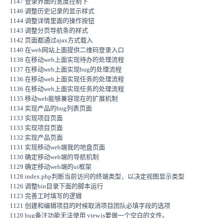
1147 登录界面的宽度控制下
1146 调整历史记录的显示样式
1144 调整详情里面的操作按钮
1143 调整分页导航条的样式
1142 页面都通过ajax方式载入
1140 在web网站上面提供二维码登录入口
1138 在移动web上面实现待办的处理流程
1137 在移动web上面实现bug的处理流程
1136 在移动web上面实现任务的处理流程
1136 在移动web上面实现任务的处理流程
1135 移动web能够兼容现在的扩展机制
1134 实现产品的bug列表页面
1133 实现项目页面
1133 实现项目页面
1132 实现产品页面
1131 实现移动web端我的地盘页面
1130 确定移动web端的导航机制
1129 确定移动web端的ui框架
1128 index.php判断当前访问的终端类型，以决定视图显示类型
1126 调整bin目录下面的脚本运行
1123 完善工时填写的逻辑
1121 创建和编辑项目的时候取消项目团队必填字段的选项
1120 bug备注功能无法使用 view.js要做一个空白的文件。