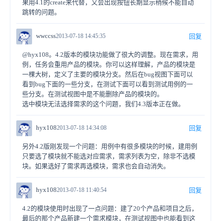
果用4.1的create来代替，又会出现按钮长期显示稍候不能自动
跳转的问题。
wwccss
2013-07-18 14:45:35
回复
@hyx108。4.2版本的模块功能做了很大的调整。现在需求，用
例，任务会重用产品的模块。你可以这样理解，产品的模块是
一棵大树，定义了主要的模块分支。然后在bug视图下面可以
看到bug下面的一些分支，在测试下面可以看到测试用例的一
些分支。在测试视图中是不能删除产品的模块的。
选中模块无法选择需求的这个问题，我们4.3版本正在做。
hyx108
2013-07-18 14:34:08
回复
另外4.2版刚发现一个问题：用例中有很多模块的时候，建用例
只要选了模块就不能选对应需求，需求列表为空，除非不选模
块。如果选好了需求再选模块，需求也会自动消失。
hyx108
2013-07-18 11:40:54
回复
4.2的模块使用时出现了一点问题：建了20个产品和项目之后，
最后的那个产品新建一个需求模块，在测试视图中也能看到这