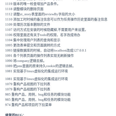
1119 版本的唯一检查增加产品条件。
1118 调整模块的删除页面
1112 调整zt_story表里面的reviewBy字段的大小
1110 添加工时时候的备注信息可以作为任务操作历史里面的备注信息
1109 处理历次版本删除的文件
1107 访问方式在安装的时候隐藏掉,不需要用户来设置。
1106 权限里面还有关于todo的权限，名字改成待办
1104 集中处理用户列表的查询和显示
1095 更改表单提交和页面跳转的方式
1093 链接数据库的时候，自动将localhost改成127.0.0.1
1091 各个列表页面的操作列表实现无刷新操作
1090 将company逻辑去掉。
1089 把pms里面的原来持久cookie的逻辑去掉。
1081 实现基于linux虚拟化的集成运行环境
1081 实现基于linux虚拟化的集成运行环境
1079 重构产品视图的下拉列表
1079 重构产品视图的下拉列表
985 重构产品，用例，bug和任务的模块功能
985 重构产品，用例，bug和任务的模块功能
974 重构产品和项目的下拉菜单
修复的BUG：