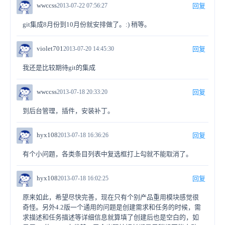
wwccss
2013-07-22 07:56:27
回复
git集成8月份到10月份就安排做了。:) 稍等。
violet701
2013-07-20 14:45:30
回复
我还是比较期待git的集成
wwccss
2013-07-18 20:33:20
回复
到后台管理，插件，安装补丁。
hyx108
2013-07-18 16:36:26
回复
有个小问题，各类条目列表中复选框打上勾就不能取消了。
hyx108
2013-07-18 16:02:25
回复
原来如此，希望尽快完善，现在只有个别产品重用模块感觉很
奇怪。另外4.2版一个通用的问题是创建需求和任务的时候，需
求描述和任务描述等详细信息就算填了创建后也是空白的，如