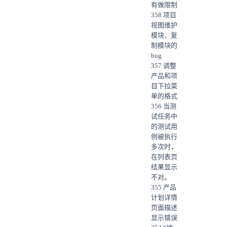
有做限制
358 项目
视图维护
模块、复
制模块的
bug
357 调整
产品和项
目下拉菜
单的格式
356 当测
试任务中
的测试用
例被执行
多次时，
在列表页
结果显示
不对。
355 产品
计划详情
页面描述
显示错误