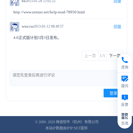
ba
2013-01-28 12:02:22
回复
http://www.zentao.net/help-read-78950.html
wwccss
2013-01-12 08:49:57
回复
4.0正式版计划3月3日发布。
上一页
1/5
下一页
咨询
提问
登录
反馈
© 2009- 2026
禅道软件（杭州）有限公司
交流
本站IP数据由IPIP.NET提供