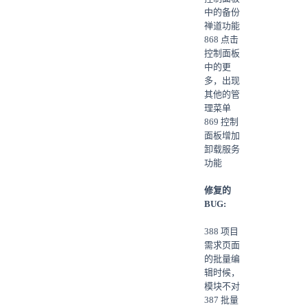
中的备份
禅道功能
868 点击
控制面板
中的更
多，出现
其他的管
理菜单
869 控制
面板增加
卸载服务
功能
修复的
BUG:
388 项目
需求页面
的批量编
辑时候，
模块不对
387 批量