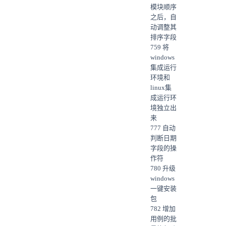
模块顺序
之后，自
动调整其
排序字段
759 将
windows
集成运行
环境和
linux集
成运行环
境独立出
来
777 自动
判断日期
字段的操
作符
780 升级
windows
一键安装
包
782 增加
用例的批