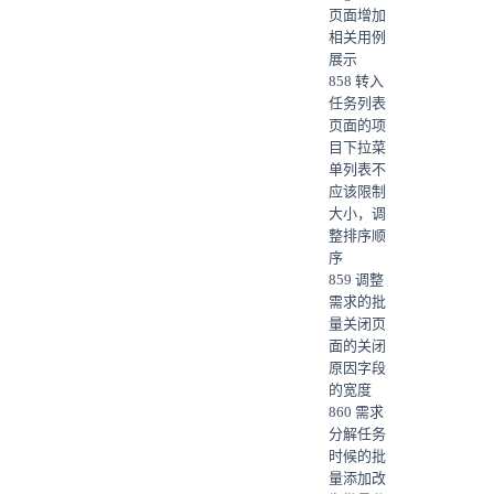
页面增加
相关用例
展示
858 转入
任务列表
页面的项
目下拉菜
单列表不
应该限制
大小，调
整排序顺
序
859 调整
需求的批
量关闭页
面的关闭
原因字段
的宽度
860 需求
分解任务
时候的批
量添加改