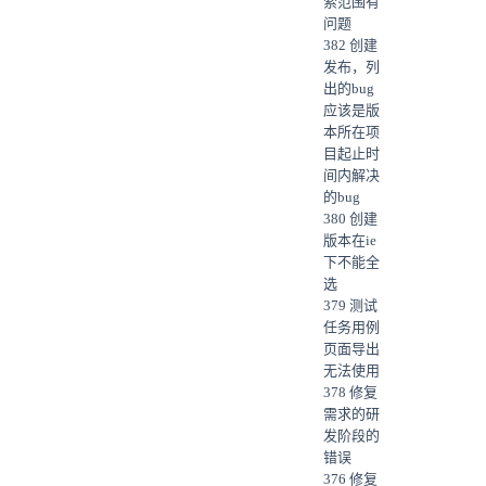
索范围有
问题
382 创建
发布，列
出的bug
应该是版
本所在项
目起止时
间内解决
的bug
380 创建
版本在ie
下不能全
选
379 测试
任务用例
页面导出
无法使用
378 修复
需求的研
发阶段的
错误
376 修复