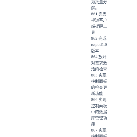
为批量分
解。
861 完善
禅道客户
端提醒工
具
862 完成
rsspod1.0
版本
864 放开
对需求激
活的检查
865 实现
控制面板
的检查更
新功能
866 实现
控制面板
中的数据
库管理功
能
867 实现
控制面板