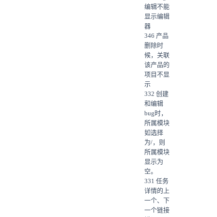
编辑不能
显示编辑
器
346 产品
删除时
候，关联
该产品的
项目不显
示
332 创建
和编辑
bug时，
所属模块
如选择
为/，则
所属模块
显示为
空。
331 任务
详情的上
一个、下
一个链接