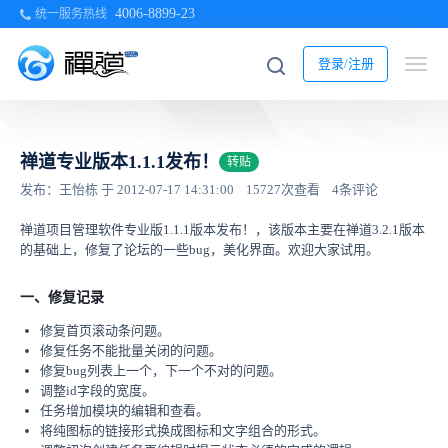
4006-8899-23
统一服务热线
登录/注册
禅道专业版本1.1.1发布！
转贴
发布：王怡栋 于 2012-07-17 14:31:00
15727次查看
4条评论
禅道项目管理软件专业版1.1.1版本发布！，该版本主要在禅道3.2.1版本
的基础上，修复了论坛的一些bug，美化界面。欢迎大家试用。
一、修复记录
修复首页滚动条问题。
修复任务不能批量关闭的问题。
修复bug列表上一个，下一个不对的问题。
调整id字段的宽度。
任务增加模块的编辑和查看。
将纯图标的链接形式换成图标和文字组合的形式。