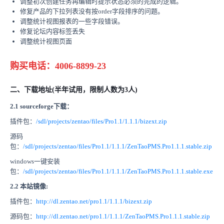
调整初次创建任务再编辑时提示状态必须的完成的逻辑。
修复产品的下拉列表没有按order字段排序的问题。
调整统计视图报表的一些字段错误。
修复论坛内容标签丢失
调整统计视图页面
购买电话：4006-8899-23
二、下载地址(半年试用，限制人数为3人)
2.1 sourceforge下载：
插件包：
/sdl/projects/zentao/files/Pro1.1/1.1.1/bizext.zip
源码
包：
/sdl/projects/zentao/files/Pro1.1/1.1.1/ZenTaoPMS.Pro1.1.1.stable.zip
windows一键安装
包：
/sdl/projects/zentao/files/Pro1.1/1.1.1/ZenTaoPMS.Pro1.1.1.stable.exe
2.2 本站镜像:
插件包：
http://dl.zentao.net/pro1.1/1.1.1/bizext.zip
源码包：
http://dl.zentao.net/pro1.1/1.1.1/ZenTaoPMS.Pro1.1.1.stable.zip