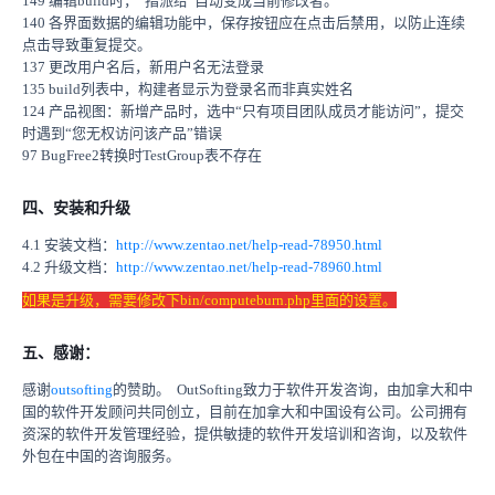
149 编辑build时，“指派给”自动变成当前修改者。
140 各界面数据的编辑功能中，保存按钮应在点击后禁用，以防止连续
点击导致重复提交。
137 更改用户名后，新用户名无法登录
135 build列表中，构建者显示为登录名而非真实姓名
124 产品视图：新增产品时，选中“只有项目团队成员才能访问”，提交
时遇到“您无权访问该产品”错误
97 BugFree2转换时TestGroup表不存在
四、安装和升级
4.1 安装文档：
http://www.zentao.net/help-read-78950.html
4.2 升级文档：
http://www.zentao.net/help-read-78960.html
如果是升级，需要修改下bin/computeburn.php里面的设置。
五、感谢：
感谢
outsofting
的赞助。 OutSofting致力于软件开发咨询，由加拿大和中
国的软件开发顾问共同创立，目前在加拿大和中国设有公司。公司拥有
资深的软件开发管理经验，提供敏捷的软件开发培训和咨询，以及软件
外包在中国的咨询服务。