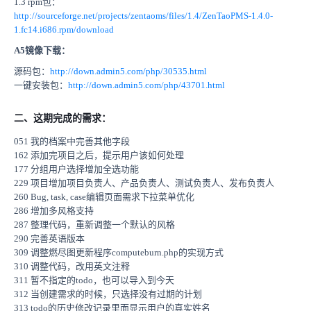
1.3 rpm包：
http://sourceforge.net/projects/zentaoms/files/1.4/ZenTaoPMS-1.4.0-
1.fc14.i686.rpm/download
A5镜像下载：
源码包：
http://down.admin5.com/php/30535.html
一键安装包：
http://down.admin5.com/php/43701.html
二、这期完成的需求：
051 我的档案中完善其他字段
162 添加完项目之后，提示用户该如何处理
177 分组用户选择增加全选功能
229 项目增加项目负责人、产品负责人、测试负责人、发布负责人
260 Bug, task, case编辑页面需求下拉菜单优化
286 增加多风格支持
287 整理代码，重新调整一个默认的风格
290 完善英语版本
309 调整燃尽图更新程序computeburn.php的实现方式
310 调整代码，改用英文注释
311 暂不指定的todo，也可以导入到今天
312 当创建需求的时候，只选择没有过期的计划
313 todo的历史修改记录里面显示用户的真实姓名