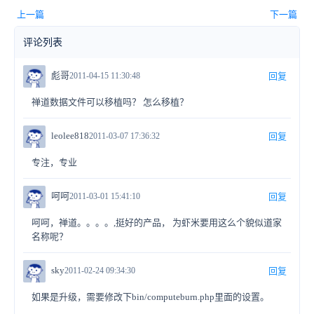
上一篇
下一篇
评论列表
彪哥
2011-04-15 11:30:48
回复
禅道数据文件可以移植吗？ 怎么移植？
leolee818
2011-03-07 17:36:32
回复
专注，专业
呵呵
2011-03-01 15:41:10
回复
呵呵，禅道。。。。,挺好的产品， 为虾米要用这么个貌似道家
名称呢？
sky
2011-02-24 09:34:30
回复
如果是升级，需要修改下bin/computeburn.php里面的设置。