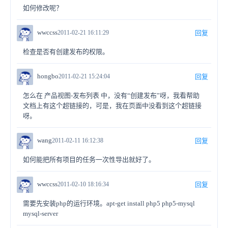
如何修改呢？
wwccss
2011-02-21 16:11:29
回复
检查是否有创建发布的权限。
hongbo
2011-02-21 15:24:04
回复
怎么在 产品视图-发布列表 中，没有“创建发布”呀，我看帮助
文档上有这个超链接的，可是，我在页面中没看到这个超链接
呀。
wang
2011-02-11 16:12:38
回复
如何能把所有项目的任务一次性导出就好了。
wwccss
2011-02-10 18:16:34
回复
需要先安装php的运行环境。apt-get install php5 php5-mysql
mysql-server