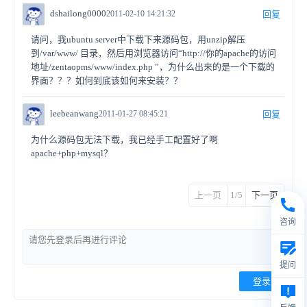
dshailong0000
2011-02-10 14:21:32
回复
请问，我ubuntu server中下载下来源码包，用unzip解压
到/var/www/ 目录，然后用浏览器访问“http://你的apache的访问
地址/zentaopms/www/index.php ”，为什么出来的是一个下载的
界面？？？如何到底该如何来安装？？
leebeanwang
2011-01-27 08:45:21
回复
为什么源码包无法下载，我已经手工配置好了啊
apache+php+mysql？
上一页
1/5
下一页
咨询
提问
登录