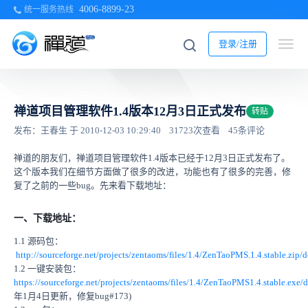
4006-8899-23
统一服务热线
登录/注册
禅道项目管理软件1.4版本12月3日正式发布
转贴
发布：王春生 于 2010-12-03 10:29:40
31723次查看
45条评论
禅道的朋友们，禅道项目管理软件1.4版本已经于12月3日正式发布了。
这个版本我们在细节方面做了很多的改进，功能也有了很多的完善，修
复了之前的一些bug。先来看下载地址：
一、下载地址：
1.1 源码包：
http://sourceforge.net/projects/zentaoms/files/1.4/ZenTaoPMS.1.4.stable.zip
1.2 一键安装包：
https://sourceforge.net/projects/zentaoms/files/1.4/ZenTaoPMS1.4.stable.exe
年1月4日更新，修复bug#173)