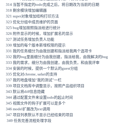
314 当暂不指定的todo完成之后，将日期改为当前的日期
318 剩余模块增加编辑器
321 super对象增加结构打印方法
323 优化分组中成员维护的页面
325 bug增加按照指派给进行统计
326 附件显示的时候，增加扩展名的显示
327 测试任务增加负责人功能
330 增加的每个版本新增权限的提示
331 我的任务细分为由我创建和指派给我两个选项卡
332 我的bug里面细分为由我创建，指派给我，由我解决的bug
333 我的需求，细分为由我创建，由我负责，和由我评审
334 安装的时候，提供一个默认的guest分组
335 优化对chrome, safari的支持
337 我的地盘增加“我的测试”一栏
339 项目文档库中调整显示，按照产品组织项目
343 默认将diff信息隐藏
344 通过配置文件来设置todo的起止时间
345 视图文件的钩子扩展可以是多个
346 model扩展改为ext调用
347 项目列表默认不显示已经结束的项目
349 任务完善流程处理字段