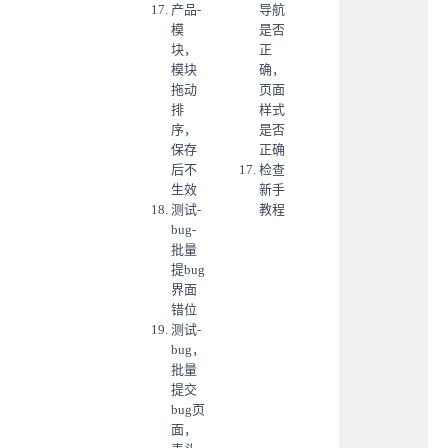
产品-
导航
模
是否
块，
正
模块
确，
拖动
页面
排
样式
序，
是否
保存
正确
后不
检查
生效
新手
测试-
教程
bug-
批量
提bug
界面
错位
测试-
bug，
批量
提交
bug页
面，