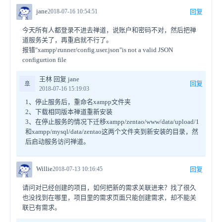
jane
2018-07-16 10:54:51
回复
今天所有人都登录不进去禅道，说账户和密码不对，然后把禅
道服务关了，再重启就不行了。
报错"xampp\runner/config.user.json"is not a valid JSON
configurtion file
王林 回复 jane
🚢
回复
2018-07-16 15:19:03
1、停止服务后，重命名xampp文件夹
2、下载相同版本禅道重新安装
3、在停止服务的情况下迁移xampp/zentao/www/data/upload/1
和xampp/mysql/data/zentao这两个文件夹到新安装的目录，然
后启动服务访问禅道。
Willie
2018-07-13 10:16:45
回复
请问对已经创建的项目，如何把新的需求关联进来？找了很久
也没找到在哪里，项目里的需求页面只能创建需求，却不能关
联已有需求。