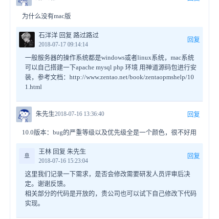
为什么没有mac版
石洋洋 回复 路过路过
回复
2018-07-17 09:14:14
一般服务器的操作系统都是windows或者linux系统，mac系统
可以自己搭建一下apache mysql php 环境 用禅道源码包进行安
装，参考文档：http://www.zentao.net/book/zentaopmshelp/10
1.html
朱先生
2018-07-16 13:36:40
回复
10.0版本：bug的严重等级以及优先级全是一个颜色，很不好用
王林 回复 朱先生
🚢
回复
2018-07-16 15:23:04
这里我们记录一下需求，是否会修改需要研发人员评审后决
定。谢谢反馈。
相关部分的代码是开放的，贵公司也可以试下自己修改下代码
实现。