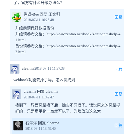
了，官方有什么升级办法么？
禅道-Bee 回复 王文科
回复
2018-07-11 16:25:48
升级前请做好数据备份
升级请参考文档：http://www.zentao.net/book/zentaopmshelp/4
1.html
备份请参考文档：http://www.zentao.net/book/zentaopmshelp/4
2.html
clearma
2018-07-11 11:37:38
回复
webhook功能去掉了吗，怎么没找到
clearma 回复 clearma
回复
2018-07-11 11:42:47
找到了，界面风格换了后，确实不习惯了。话说原来的风格挺
好的，只是扁平化一点就可以了，为啥改动这么大
石洋洋 回复 clearma
回复
2018-07-11 13:49:46