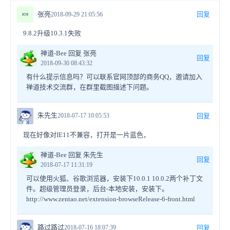
🍬
张亮
回复
2018-09-29 21:05:56
9.8.2升级10.3.1失败
禅道-Bee 回复 张亮
回复
2018-09-30 08:43:32
有什么提示信息吗？可以联系官网顶部的商务QQ，邀请加入
禅道技术交流群，在群里截图描述下问题。
朱先生
2018-07-17 10:05:53
回复
现在好像对IE11不兼容，打开是一片蓝色，
禅道-Bee 回复 朱先生
回复
2018-07-17 11:31:19
可以使用火狐、谷歌浏览器，安装下10.0.1 10.0.2两个补丁文
件。超级管理员登录，后台-本地安装，安装下。
http://www.zentao.net/extension-browseRelease-6-front.html
路过路过
2018-07-16 18:07:39
回复