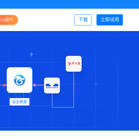
下载
立即试用
Jira替代
登录/注册