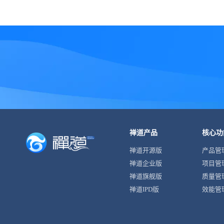
禅道产品
核心功
禅道开源版
产品管
禅道企业版
项目管
禅道旗舰版
质量管
禅道IPD版
效能管