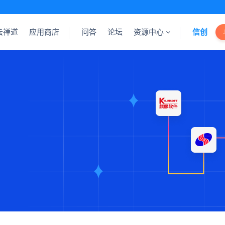
云禅道
应用商店
问答
论坛
资源中心
信创