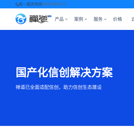
统一服务热线
4006-8899-23
产品
案例
服务
价格
国产化信创解决方案
禅道已全面适配信创，助力信创生态建设