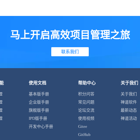
马上开启高效项目管理之旅
联系我们
能
使用文档
帮助中心
关于我们
理
基本版手册
积分问答
关于我们
理
企业版手册
常见问题
禅道软件
理
旗舰版手册
论坛交流
最新动态
理
IPD版手册
使用视频
禅道活动
开发中心手册
Gitee
GitHub