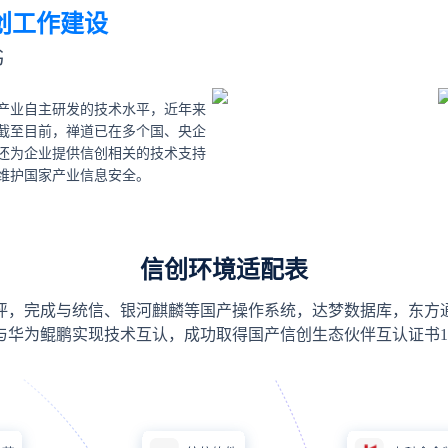
创工作建设
书
产业自主研发的技术水平，近年来
截至目前，禅道已在多个国、央企
还为企业提供信创相关的技术支持
维护国家产业信息安全。
信创环境适配表
评，完成与统信、银河麒麟等国产操作系统，达梦数据库，东方
华为鲲鹏实现技术互认，成功取得国产信创生态伙伴互认证书1