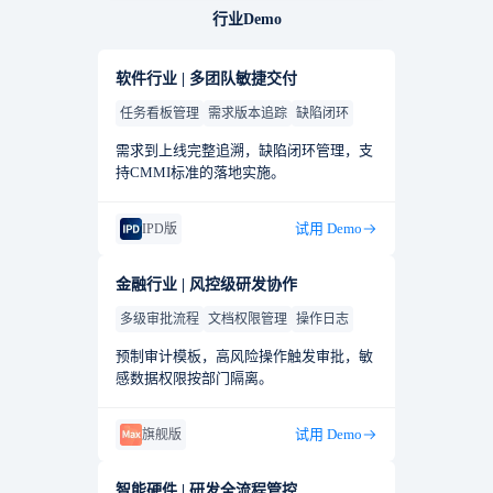
行业Demo
软件行业 | 多团队敏捷交付
任务看板管理
需求版本追踪
缺陷闭环
需求到上线完整追溯，缺陷闭环管理，支
持CMMI标准的落地实施。
试用 Demo
IPD版
金融行业 | 风控级研发协作
多级审批流程
文档权限管理
操作日志
预制审计模板，高风险操作触发审批，敏
感数据权限按部门隔离。
试用 Demo
旗舰版
智能硬件 | 研发全流程管控