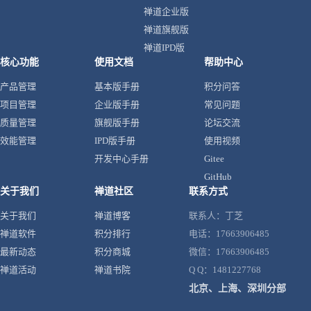
禅道企业版
禅道旗舰版
禅道IPD版
核心功能
使用文档
帮助中心
产品管理
基本版手册
积分问答
项目管理
企业版手册
常见问题
质量管理
旗舰版手册
论坛交流
效能管理
IPD版手册
使用视频
开发中心手册
Gitee
GitHub
关于我们
禅道社区
联系方式
关于我们
禅道博客
联系人：丁芝
禅道软件
积分排行
电话：17663906485
最新动态
积分商城
微信：17663906485
禅道活动
禅道书院
Q Q：1481227768
北京、上海、深圳分部