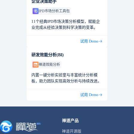
企业决策助手
IPD市场分析工具包
11个经典IPD市场决策分析模型，赋能企
业完成从经验决策到科学决策的变革。
试用 Demo
研发效能分析(BI)
禅道效能分析
内置一键分析实验室与丰富统计分析模
板，助力团队实现高效分析与持续改进。
试用 Demo
禅道产品
禅道开源版