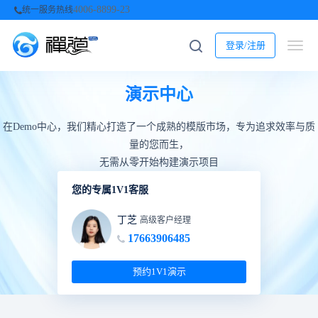
4006-8899-23
统一服务热线
登录/注册
演示中心
在Demo中心，我们精心打造了一个成熟的模版市场，专为追求效率与质
量的您而生，
无需从零开始构建演示项目
您的专属1V1客服
丁芝
高级客户经理
17663906485
预约1V1演示