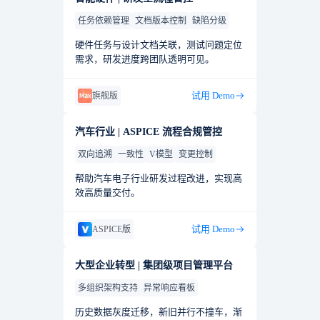
任务依赖管理
文档版本控制
缺陷分级
硬件任务与设计文档关联，测试问题定位
需求，研发进度跨团队透明可见。
试用 Demo
旗舰版
汽车行业 | ASPICE 流程合规管控
双向追溯
一致性
V模型
变更控制
帮助汽车电子行业研发过程改进，实现高
效高质量交付。
试用 Demo
ASPICE版
大型企业转型 | 集团级项目管理平台
多组织架构支持
异常响应看板
历史数据灰度迁移，新旧并行不撞车，渐