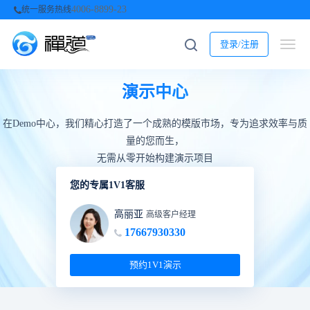
4006-8899-23
统一服务热线
登录/注册
演示中心
在Demo中心，我们精心打造了一个成熟的模版市场，专为追求效率与质
量的您而生，
无需从零开始构建演示项目
您的专属1V1客服
高丽亚
高级客户经理
17667930330
预约1V1演示