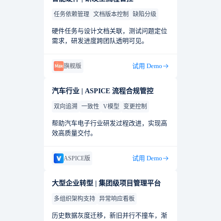
任务依赖管理
文档版本控制
缺陷分级
硬件任务与设计文档关联，测试问题定位
需求，研发进度跨团队透明可见。
试用 Demo
旗舰版
汽车行业 | ASPICE 流程合规管控
双向追溯
一致性
V模型
变更控制
帮助汽车电子行业研发过程改进，实现高
效高质量交付。
试用 Demo
ASPICE版
大型企业转型 | 集团级项目管理平台
多组织架构支持
异常响应看板
历史数据灰度迁移，新旧并行不撞车，渐