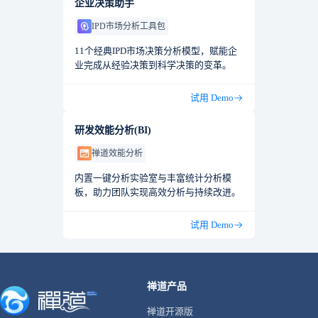
企业决策助手
IPD市场分析工具包
11个经典IPD市场决策分析模型，赋能企
业完成从经验决策到科学决策的变革。
试用 Demo
研发效能分析(BI)
禅道效能分析
内置一键分析实验室与丰富统计分析模
板，助力团队实现高效分析与持续改进。
试用 Demo
禅道产品
禅道开源版