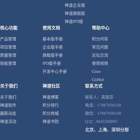
禅道企业版
禅道旗舰版
禅道IPD版
核心功能
使用文档
帮助中心
产品管理
基本版手册
积分问答
项目管理
企业版手册
常见问题
质量管理
旗舰版手册
论坛交流
效能管理
IPD版手册
使用视频
开发中心手册
Gitee
GitHub
关于我们
禅道社区
联系方式
关于我们
禅道博客
联系人：高丽亚
禅道软件
积分排行
电话：17667930330
最新动态
积分商城
微信：17667930330
禅道活动
禅道书院
Q Q：3645260865
北京、上海、深圳分部