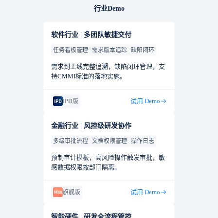
行业Demo
软件行业 | 多团队敏捷交付
任务看板管理
需求版本追踪
缺陷闭环
需求到上线完整追溯，缺陷闭环管理，支
持CMMI标准的落地实施。
试用 Demo
IPD版
金融行业 | 风控级研发协作
多级审批流程
文档权限管理
操作日志
预制审计模板，高风险操作触发审批，敏
感数据权限按部门隔离。
试用 Demo
旗舰版
智能硬件 | 研发全流程管控