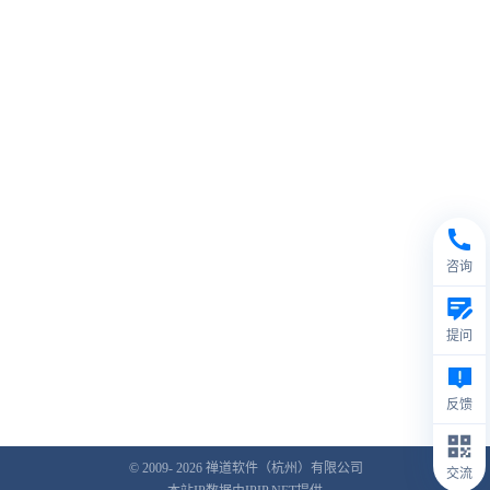
咨询
提问
反馈
© 2009- 2026
禅道软件（杭州）有限公司
交流