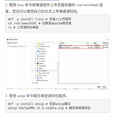
2. 使用 lrzsz 命令将禅道软件上传至服务器的 /var/www/html 目
录，您也可以使用自己的方式上传禅道源码包。
dnf -y install lrzsz # 安装rz上传程序 

cd /var/www/html # 切换到apache根目录 

rz # 上传源码包禅道
3. 使用 unzip 命令解压禅道源码包程序。
dnf -y install unzip # 安装unzip解压 

unzip ZenTaoPMS.11.5.stable.zip # 解压禅道源码包