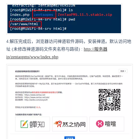
4.解压完成后，浏览器访问禅道软件源码，安装禅道。默认访问地
址 (未修改禅道源码文件夹名称与路径) :
http://服务器
ip/zentaopms/www/index.php