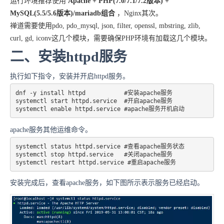
运行环境推荐使用
Apache + PHP(7.0/7.1/7.2版本) +
MySQL(5.5/5.6版本)/mariadb组合
，Nginx其次。
禅道需要使用pdo, pdo_mysql, json, filter, openssl, mbstring, zlib,
curl, gd, iconv这几个模块，需要确保PHP环境有加载这几个模块。
二、安装httpd服务
执行如下指令，安装并开启httpd服务。
dnf -y install httpd           #安装apache服务

systemctl start httpd.service  #开启apache服务 

apache服务其他运维命令。
systemctl status httpd.service #查看apache服务状态 

systemctl stop httpd.service   #关闭apache服务 

systemctl restart httpd.service #重启apache服务
安装完成后，查看apache服务，如下图所示表示服务已经启动。