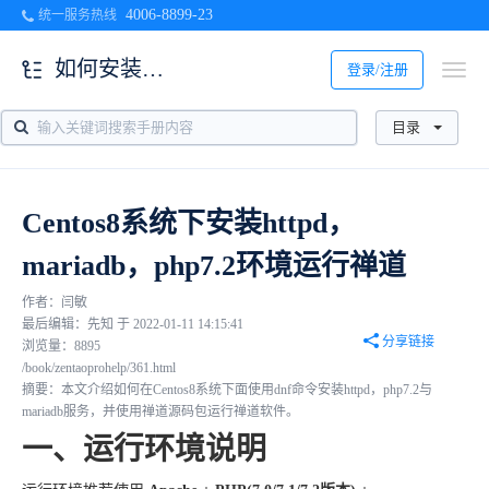
4006-8899-23
统一服务热线
如何安装升级
登录/注册
目录
Centos8系统下安装httpd，
mariadb，php7.2环境运行禅道
作者：闫敏
最后编辑：先知 于 2022-01-11 14:15:41
分享链接
浏览量：8895
/book/zentaoprohelp/361.html
摘要：本文介绍如何在Centos8系统下面使用dnf命令安装httpd，php7.2与
mariadb服务，并使用禅道源码包运行禅道软件。
一、运行环境说明