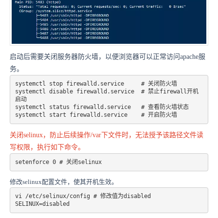
启动后需要关闭服务器防火墙，以便浏览器可以正常访问apache服
务。
systemctl stop firewalld.service     # 关闭防火墙 

systemctl disable firewalld.service  # 禁止firewall开机
启动 

systemctl status firewalld.service   # 查看防火墙状态 

systemctl start firewalld.service    # 开启防火墙 
关闭selinux，防止后续操作/var下文件时，无法授予该路径文件读
写权限，执行如下命令。
修改selinux配置文件，使其开机生效。
vi /etc/selinux/config # 修改值为disabled 

SELINUX=disabled