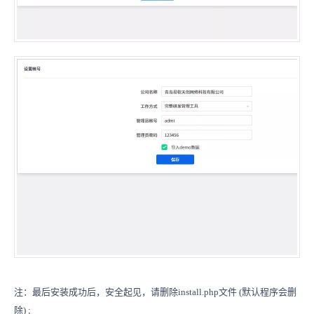
注：最后安装成功后，安全起见，请删除install.php文件 (默认程序会删
除) ;