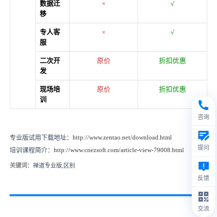
数据迁
×
√
移
专人客
×
√
服
二次开
原价
折扣优惠
发
现场培
原价
折扣优惠
训
咨询
专业版试用下载地址：
http://www.zentao.net/download.html
提问
培训课程简介：
http://www.cnezsoft.com/article-view-79008.html
关键词
：禅道专业版,区别
反馈
交流