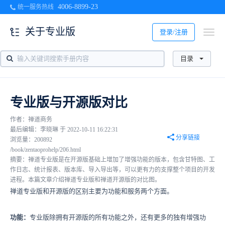
4006-8899-23
统一服务热线
关于专业版
登录/注册
目录
专业版与开源版对比
作者：禅道商务
最后编辑：李晓琳 于 2022-10-11 16:22:31
分享链接
浏览量：200892
/book/zentaoprohelp/206.html
摘要：禅道专业版是在开源版基础上增加了增强功能的版本，包含甘特图、工
作日志、统计报表、版本库、导入导出等，可以更有力的支撑整个项目的开发
进程。本篇文章介绍禅道专业版和禅道开源版的对比图。
禅道专业版和开源版的区别主要为功能和服务两个方面。
功能：
专业版除拥有开源版的所有功能之外，还有更多的独有增强功