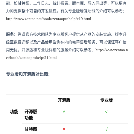
能，如甘特图、工作日志、统计报表、版本库、导入导出等，可以更有
力的支撑整个项目的开发进程。有关专业版增强功能的介绍可以参考：
http://www.zentao.net/book/zentaoprohelp/c19.html
服务：
禅道官方技术团队为专业版客户提供从产品的安装实施、版本升
级至数据迁移以及产品使用咨询在内的完善售后服务，可以保证客户使
用无忧，开源版和专业版详细的服务介绍可以参考：
http://www.zentao.n
et/book/zentaoprohelp/51.html
专业版和
开源版对比图：
开源版
专业版
功能
开源版
√
√
功能
甘特图
×
√