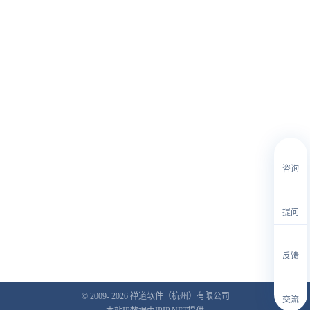
咨询
提问
反馈
© 2009- 2026
禅道软件（杭州）有限公司
交流