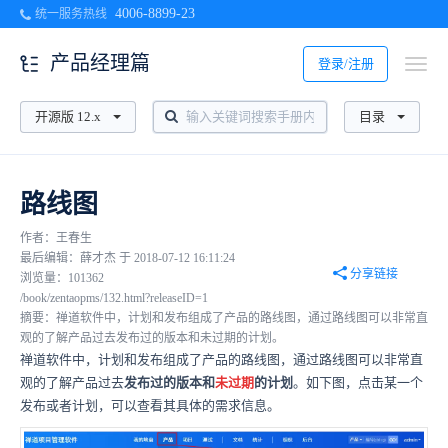
4006-8899-23
统一服务热线
产品经理篇
登录/注册
开源版 12.x
目录
路线图
作者：王春生
最后编辑：薛才杰 于 2018-07-12 16:11:24
分享链接
浏览量：101362
/book/zentaopms/132.html?releaseID=1
摘要：禅道软件中，计划和发布组成了产品的路线图，通过路线图可以非常直
观的了解产品过去发布过的版本和未过期的计划。
禅道软件中，计划和发布组成了产品的路线图，通过路线图可以非常直
观的了解产品过去
发布过的版本和
未过期
的计划
。如下图，点击某一个
发布或者计划，可以查看其具体的需求信息。