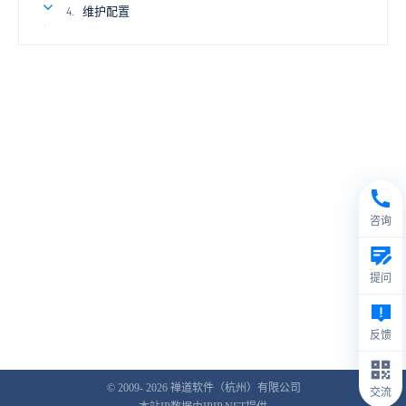
维护配置
4.
咨询
提问
反馈
© 2009- 2026
禅道软件（杭州）有限公司
交流