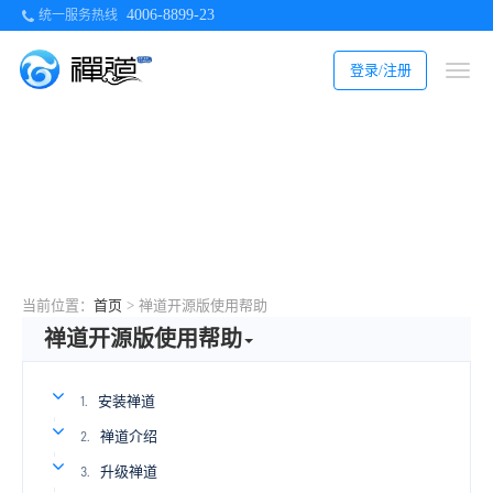
4006-8899-23
统一服务热线
登录/注册
当前位置：
首页
>
禅道开源版使用帮助
禅道开源版使用帮助
安装禅道
1.
禅道介绍
2.
升级禅道
3.