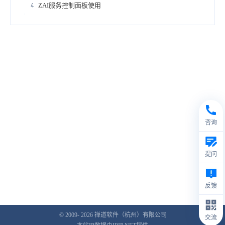
ZAI服务控制面板使用
4
咨询
提问
反馈
© 2009- 2026
禅道软件（杭州）有限公司
交流