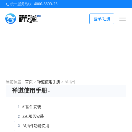
4006-8899-23
统一服务热线
登录/注册
当前位置：
首页
>
禅道使用手册
>
AI插件
禅道使用手册
AI插件安装
1
ZAI服务安装
2
AI插件功能使用
3