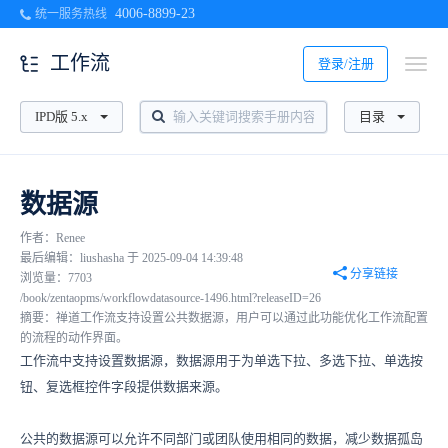
4006-8899-23
统一服务热线
工作流
登录/注册
IPD版 5.x
目录
数据源
作者：Renee
最后编辑：liushasha 于 2025-09-04 14:39:48
分享链接
浏览量：7703
/book/zentaopms/workflowdatasource-1496.html?releaseID=26
摘要：禅道工作流支持设置公共数据源，用户可以通过此功能优化工作流配置
的流程的动作界面。
工作流中支持设置数据源，数据源用于为单选下拉、多选下拉、单选按
钮、复选框控件字段提供数据来源。
公共的数据源可以允许不同部门或团队使用相同的数据，减少数据孤岛