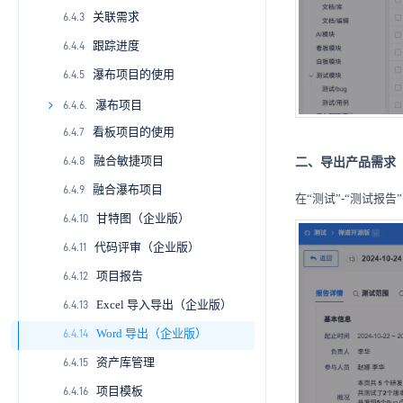
关联需求
2.2.9
4.1.8
4.2.7
6.2.5
6.3.4
6.4.3
跟踪进度
2.2.10
4.9
4.2.8
7.4.5
6.4.4
瀑布项目的使用
2.2.11
4.2.9
6.3.6
6.4.5
4.2.10
6.3.7
瀑布项目
6.4.6.
看板项目的使用
4.2.11
6.3.8
6.4.7
6.4.6.1
融合敏捷项目
4.2.12
6.4.8
6.4.6.2
二、导出产品需求
融合瀑布项目
4.2.13
6.4.9
6.4.6.3
在“测试”-“测试报
甘特图（企业版）
4.2.14
6.4.10
6.4.6.4
代码评审（企业版）
4.2.15
6.4.11
6.4.6.5
项目报告
4.2.16
6.4.12
6.4.6.6
Excel 导入导出（企业版）
4.2.17
6.4.13
6.4.6.7
Word 导出（企业版）
4.2.18
6.4.14
6.4.6.8
资产库管理
4.2.19
6.4.15
6.4.6.9
项目模板
4.2.20
6.4.16
6.4.6.10