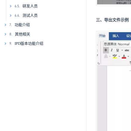
4.2.21
6.4.6.11
研发人员
6.5.
4.2.22
6.5.1
6.4.6.12
测试人员
6.6.
三、导出文件示例
6.5.2
6.6.1
6.4.6.13
功能介绍
7.
6.5.3
6.6.2
6.4.6.14
其他相关
8.
7.1.
6.5.4
6.6.3
7.1.1
6.4.6.15
IPD版本功能介绍
9.
7.2.
8.1.
6.5.5
6.6.4
7.1.2
7.2.1
8.1.1
6.4.6.16
7.3.
9.1.
7.1.3
7.2.2
7.3.1
8.1.2
9.1.1
7.4.
9.2.
7.1.4
7.2.3
7.3.2
7.4.1
8.1.3
9.1.2
9.2.1
7.5.
9.3.
7.1.5
7.2.4
7.3.3
7.4.2
7.5.1
8.1.4
9.2.2
7.6.
9.3.1.
9.4.
7.2.5
7.3.4
7.4.3
7.6.1
8.1.5
9.4.1
9.3.1.1
7.5.2.
7.7.
9.3.2.
7.2.6
7.3.5
7.4.4
7.5.3
7.6.2
7.7.1
8.1.6
9.4.2
7.5.2.1
9.3.1.2
9.3.2.1
7.8.
9.3.3.
7.9
7.2.7
7.4.5
7.5.4
7.6.3
7.7.2
7.8.1
8.1.7
7.5.2.2
9.3.1.3
9.3.2.2
9.3.3.1
9.3.4.
7.2.8
7.4.6
7.5.5
7.6.4
7.7.3
7.8.2
7.5.2.3
9.3.2.3
9.3.3.2
9.3.4.1
7.10.
7.2.9
7.4.7
7.5.6
7.6.5
7.7.4
7.8.3
7.10.1
7.5.2.4
9.3.3.3
7.11.