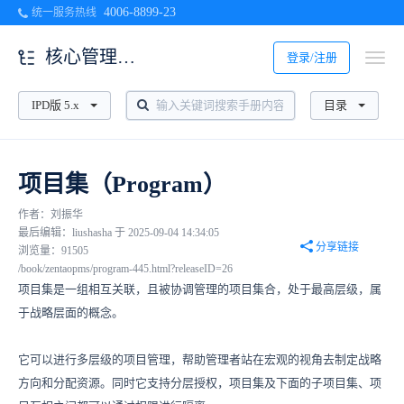
4006-8899-23
统一服务热线
核心管理结构
登录/注册
IPD版 5.x
目录
项目集（Program）
作者：刘振华
最后编辑：liushasha 于 2025-09-04 14:34:05
分享链接
浏览量：91505
/book/zentaopms/program-445.html?releaseID=26
项目集是一组相互关联，且被协调管理的项目集合，处于最高层级，属
于战略层面的概念。
它可以进行多层级的项目管理，帮助管理者站在宏观的视角去制定战略
方向和分配资源。同时它支持分层授权，项目集及下面的子项目集、项