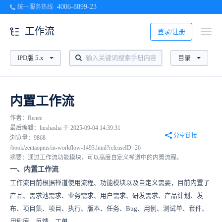
4006-8899-23
统一服务热线
工作流
登录/注册
IPD版 5.x
目录
内置工作流
作者：Renee
最后编辑：liushasha 于 2025-09-04 14:39:31
分享链接
浏览量：9868
/book/zentaopms/in-workflow-1493.html?releaseID=26
摘要：通过工作流功能模块，可以高度自定义禅道中的内置流程。
一、内置工作流
工作流目前根据禅道使用流程、功能模块以及自定义需要，目前内置了
产品、需求池需求、业务需求、用户需求、研发需求、
产品计划、发
布、
项目集、项目、执行、版本、任务、Bug、用例、测试单、套件、
用例库、反馈、工单。