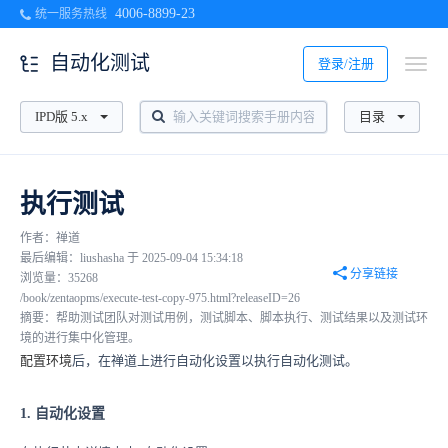
4006-8899-23
统一服务热线
自动化测试
登录/注册
IPD版 5.x
目录
执行测试
作者：禅道
最后编辑：liushasha 于 2025-09-04 15:34:18
分享链接
浏览量：35268
/book/zentaopms/execute-test-copy-975.html?releaseID=26
摘要：帮助测试团队对测试用例，测试脚本、脚本执行、测试结果以及测试环
境的进行集中化管理。
配置环境
后，在禅道上进行自动化设置以执行自动化测试。
1. 自动化设置