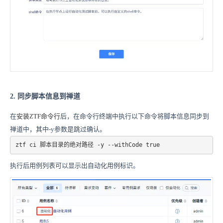
2. 同步脚本信息到禅道
在
安装ZTF命令行
后，在命令行终端中执行以下命令
将
脚
本
信
息
同
步
到
禅道
中
，其中-y参数是跳过确认。
ztf ci 脚本目录的绝对路径 -y --withCode true
执行后
用例列表可以显示出自动化用例标识。