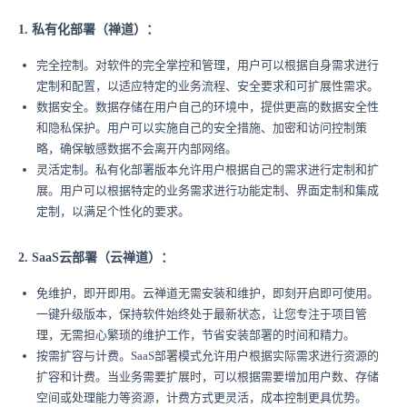
1. 私有化部署（禅道）：
完全控制。对软件的完全掌控和管理，用户可以根据自身需求进行
定制和配置，以适应特定的业务流程、安全要求和可扩展性需求。
数据安全。数据存储在用户自己的环境中，提供更高的数据安全性
和隐私保护。用户可以实施自己的安全措施、加密和访问控制策
略，确保敏感数据不会离开内部网络。
灵活定制。私有化部署版本允许用户根据自己的需求进行定制和扩
展。用户可以根据特定的业务需求进行功能定制、界面定制和集成
定制，以满足个性化的要求。
2. SaaS云部署（云禅道）：
免维护，即开即用。云禅道无需安装和维护，即刻开启即可使用。
一键升级版本，保持软件始终处于最新状态，让您专注于项目管
理，无需担心繁琐的维护工作，节省安装部署的时间和精力。
按需扩容与计费。SaaS部署模式允许用户根据实际需求进行资源的
扩容和计费。当业务需要扩展时，可以根据需要增加用户数、存储
空间或处理能力等资源，计费方式更灵活，成本控制更具优势。