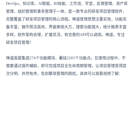
DevOps、知识库、AI智能、BI效能、工作流、学堂、反馈管理、资产库
管理、组织管理和事务管理于一体，是一款专业的研发项目管理软件，
完整覆盖了研发项目管理的核心流程。禅道管理思想注重实效，功能完
备丰富，操作简洁高效，界面美观大方，搜索功能强大，统计报表丰富
多样，软件架构合理，扩展灵活，有完善的API可以调用。禅道，专注
研发项目管理！
禅道高度集成274个功能模块，囊括2265个功能点。在使用过程中，不
需要通过插件辅助，即可完成项目全生命周期管理，让项目管理变得层
次分明、井然有序，告别繁琐管理的困扰。具体可以观看视频了解：