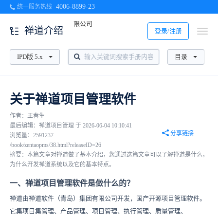
4006-8899-23
统一服务热线
禅道介绍
登录/注册
IPD版 5.x
目录
关于禅道项目管理软件
作者：王春生
最后编辑：禅道项目管理 于 2026-06-04 10:10:41
分享链接
浏览量：2591237
/book/zentaopms/38.html?releaseID=26
摘要：本篇文章对禅道做了基本介绍，您通过这篇文章可以了解禅道是什么，
为什么开发禅道系统以及它的基本特点。
一、禅道项目管理软件是做什么的？
禅道由禅道软件（青岛）集团有限公司开发，国产开源项目管理软件。
它集项目集管理、产品管理、项目管理、执行管理、质量管理、