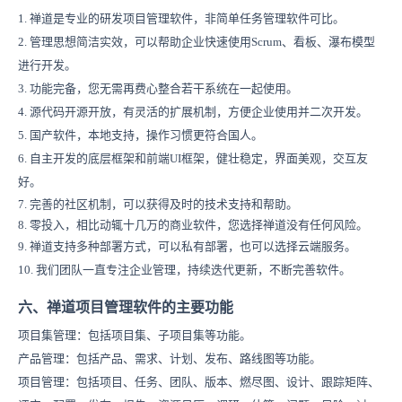
1. 禅道是专业的研发项目管理软件，非简单任务管理软件可比。
2. 管理思想简洁实效，可以帮助企业快速使用Scrum、看板、瀑布模型
进行开发。
3. 功能完备，您无需再费心整合若干系统在一起使用。
4. 源代码开源开放，有灵活的扩展机制，方便企业使用并二次开发。
5. 国产软件，本地支持，操作习惯更符合国人。
6. 自主开发的底层框架和前端UI框架，健壮稳定，界面美观，交互友
好。
7. 完善的社区机制，可以获得及时的技术支持和帮助。
8. 零投入，相比动辄十几万的商业软件，您选择禅道没有任何风险。
9. 禅道支持多种部署方式，可以私有部署，也可以选择云端服务。
10. 我们团队一直专注企业管理，持续迭代更新，不断完善软件。
六、禅道项目管理软件的主要功能
项目集管理：包括项目集、子项目集等功能。
产品管理：包括产品、需求、计划、发布、路线图等功能。
项目管理：包括项目、任务、团队、版本、燃尽图、设计、跟踪矩阵、