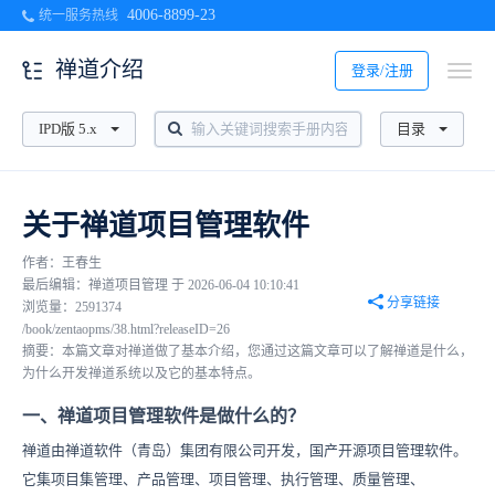
4006-8899-23
统一服务热线
禅道介绍
登录/注册
IPD版 5.x
目录
关于禅道项目管理软件
作者：王春生
最后编辑：禅道项目管理 于 2026-06-04 10:10:41
分享链接
浏览量：2591374
/book/zentaopms/38.html?releaseID=26
摘要：本篇文章对禅道做了基本介绍，您通过这篇文章可以了解禅道是什么，
为什么开发禅道系统以及它的基本特点。
一、禅道项目管理软件是做什么的？
禅道由禅道软件（青岛）集团有限公司开发，国产开源项目管理软件。
它集项目集管理、产品管理、项目管理、执行管理、质量管理、