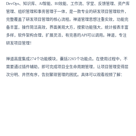
DevOps、知识库、AI智能、BI效能、工作流、学堂、反馈管理、资产库
管理、组织管理和事务管理于一体，是一款专业的研发项目管理软件，
完整覆盖了研发项目管理的核心流程。禅道管理思想注重实效，功能完
备丰富，操作简洁高效，界面美观大方，搜索功能强大，统计报表丰富
多样，软件架构合理，扩展灵活，有完善的API可以调用。禅道，专注
研发项目管理！
禅道高度集成274个功能模块，囊括2265个功能点。在使用过程中，不
需要通过插件辅助，即可完成项目全生命周期管理，让项目管理变得层
次分明、井然有序，告别繁琐管理的困扰。具体可以观看视频了解：