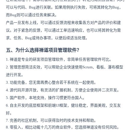
可以与代码、Bug进行关联。如果用例执行失败，可将其转化为Bug，
而Bug则可以通过任务来解决。
产品一旦发布上线，可以通过反馈流程来收集各方对产品的评价和建
议。对于紧急的反馈，可以通过工单迅速响应，也可以将其转化为需
求、任务、Bug或待办事项，以便后续适当处理。
五、为什么选择禅道项目管理软件？
1. 禅道是专业的研发项目管理软件，非简单任务管理软件可比。
2. 管理思想简洁实效，可以帮助企业快速使用Scrum、看板、瀑布模型
进行开发。
3. 功能完备，您无需再费心整合若干系统在一起使用。
4. 源代码开源开放，有灵活的扩展机制，方便企业使用并二次开发。
5. 国产软件，本地支持，操作习惯更符合国人。
6. 自主开发的底层框架和前端UI框架，健壮稳定，界面美观，交互友
好。
7. 完善的社区机制，可以获得及时的技术支持和帮助。
8. 零投入，相比动辄十几万的商业软件，您选择禅道没有任何风险。