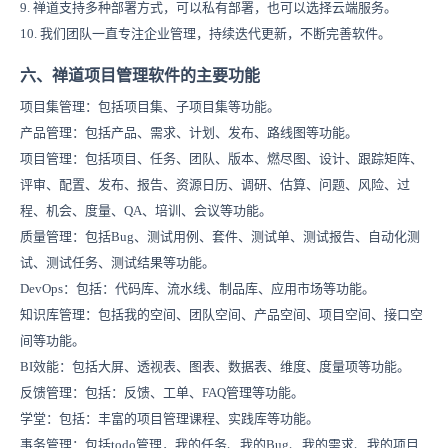
9. 禅道支持多种部署方式，可以私有部署，也可以选择云端服务。
10. 我们团队一直专注企业管理，持续迭代更新，不断完善软件。
六、禅道项目管理软件的主要功能
项目集管理：包括项目集、子项目集等功能。
产品管理：包括产品、需求、计划、发布、路线图等功能。
项目管理：包括项目、任务、团队、版本、燃尽图、设计、跟踪矩阵、
评审、配置、发布、报告、资源日历、调研、估算、问题、风险、过
程、机会、度量、QA、培训、会议等功能。
质量管理：包括Bug、测试用例、套件、测试单、测试报告、自动化测
试、测试任务、测试结果等功能。
DevOps：包括：代码库、流水线、制品库、应用市场等功能。
知识库管理：包括我的空间
、团队空间
、产品空间、项目空间、接口空
间等功能。
BI效能：
包括大屏、透视表、图表、数据表、维度、度量项等功能。
反馈管理：包括：反馈、工单、FAQ管理等功能。
学堂：包括：丰富的项目管理课程、实践库等功能。
事务管理：包括todo管理，我的任务、我的Bug、我的需求、我的项目