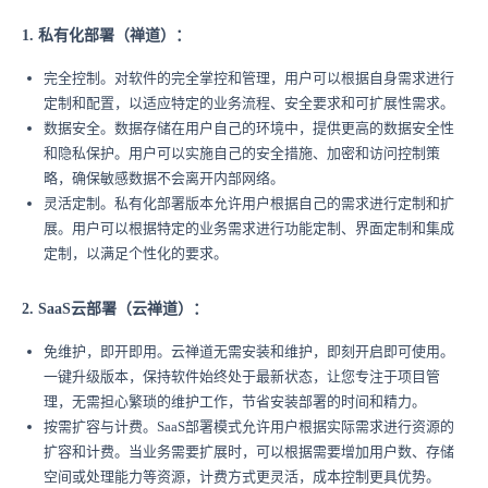
1. 私有化部署（禅道）：
完全控制。对软件的完全掌控和管理，用户可以根据自身需求进行
定制和配置，以适应特定的业务流程、安全要求和可扩展性需求。
数据安全。数据存储在用户自己的环境中，提供更高的数据安全性
和隐私保护。用户可以实施自己的安全措施、加密和访问控制策
略，确保敏感数据不会离开内部网络。
灵活定制。私有化部署版本允许用户根据自己的需求进行定制和扩
展。用户可以根据特定的业务需求进行功能定制、界面定制和集成
定制，以满足个性化的要求。
2. SaaS云部署（云禅道）：
免维护，即开即用。云禅道无需安装和维护，即刻开启即可使用。
一键升级版本，保持软件始终处于最新状态，让您专注于项目管
理，无需担心繁琐的维护工作，节省安装部署的时间和精力。
按需扩容与计费。SaaS部署模式允许用户根据实际需求进行资源的
扩容和计费。当业务需要扩展时，可以根据需要增加用户数、存储
空间或处理能力等资源，计费方式更灵活，成本控制更具优势。