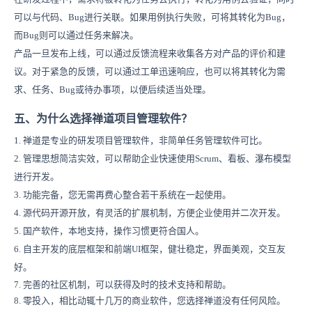
可以与代码、Bug进行关联。如果用例执行失败，可将其转化为Bug，
而Bug则可以通过任务来解决。
产品一旦发布上线，可以通过反馈流程来收集各方对产品的评价和建
议。对于紧急的反馈，可以通过工单迅速响应，也可以将其转化为需
求、任务、Bug或待办事项，以便后续适当处理。
五、为什么选择禅道项目管理软件？
1. 禅道是专业的研发项目管理软件，非简单任务管理软件可比。
2. 管理思想简洁实效，可以帮助企业快速使用Scrum、看板、瀑布模型
进行开发。
3. 功能完备，您无需再费心整合若干系统在一起使用。
4. 源代码开源开放，有灵活的扩展机制，方便企业使用并二次开发。
5. 国产软件，本地支持，操作习惯更符合国人。
6. 自主开发的底层框架和前端UI框架，健壮稳定，界面美观，交互友
好。
7. 完善的社区机制，可以获得及时的技术支持和帮助。
8. 零投入，相比动辄十几万的商业软件，您选择禅道没有任何风险。