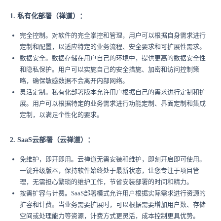
1. 私有化部署（禅道）：
完全控制。对软件的完全掌控和管理，用户可以根据自身需求进行
定制和配置，以适应特定的业务流程、安全要求和可扩展性需求。
数据安全。数据存储在用户自己的环境中，提供更高的数据安全性
和隐私保护。用户可以实施自己的安全措施、加密和访问控制策
略，确保敏感数据不会离开内部网络。
灵活定制。私有化部署版本允许用户根据自己的需求进行定制和扩
展。用户可以根据特定的业务需求进行功能定制、界面定制和集成
定制，以满足个性化的要求。
2. SaaS云部署（云禅道）：
免维护，即开即用。云禅道无需安装和维护，即刻开启即可使用。
一键升级版本，保持软件始终处于最新状态，让您专注于项目管
理，无需担心繁琐的维护工作，节省安装部署的时间和精力。
按需扩容与计费。SaaS部署模式允许用户根据实际需求进行资源的
扩容和计费。当业务需要扩展时，可以根据需要增加用户数、存储
空间或处理能力等资源，计费方式更灵活，成本控制更具优势。