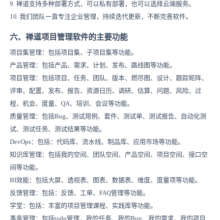
9. 禅道支持多种部署方式，可以私有部署，也可以选择云端服务。
10. 我们团队一直专注企业管理，持续迭代更新，不断完善软件。
六、禅道项目管理软件的主要功能
项目集管理：包括项目集、子项目集等功能。
产品管理：包括产品、需求、计划、发布、路线图等功能。
项目管理：包括项目、任务、团队、版本、燃尽图、设计、跟踪矩阵、
评审、配置、发布、报告、资源日历、调研、估算、问题、风险、过
程、机会、度量、QA、培训、会议等功能。
质量管理：包括Bug、测试用例、套件、测试单、测试报告、自动化测
试、测试任务、测试结果等功能。
DevOps：包括：代码库、流水线、制品库、应用市场等功能。
知识库管理：包括我的空间
、团队空间
、产品空间、项目空间、接口空
间等功能。
BI效能：
包括大屏、透视表、图表、数据表、维度、度量项等功能。
反馈管理：包括：反馈、工单、FAQ管理等功能。
学堂：包括：丰富的项目管理课程、实践库等功能。
事务管理：包括todo管理，我的任务、我的Bug、我的需求、我的项目