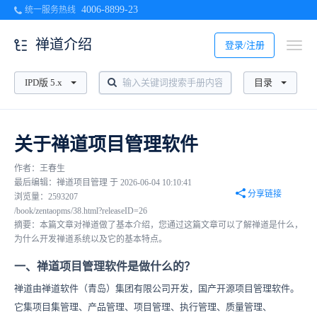
4006-8899-23
统一服务热线
禅道介绍
登录/注册
IPD版 5.x
目录
关于禅道项目管理软件
作者：王春生
最后编辑：禅道项目管理 于 2026-06-04 10:10:41
分享链接
浏览量：2593207
/book/zentaopms/38.html?releaseID=26
摘要：本篇文章对禅道做了基本介绍，您通过这篇文章可以了解禅道是什么，
为什么开发禅道系统以及它的基本特点。
一、禅道项目管理软件是做什么的？
禅道由禅道软件（青岛）集团有限公司开发，国产开源项目管理软件。
它集项目集管理、产品管理、项目管理、执行管理、质量管理、