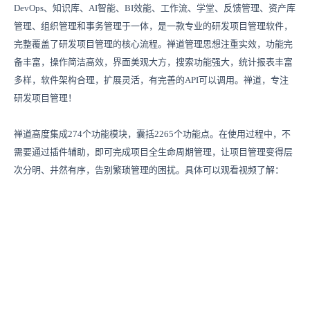
DevOps、知识库、AI智能、BI效能、工作流、学堂、反馈管理、资产库
管理、组织管理和事务管理于一体，是一款专业的研发项目管理软件，
完整覆盖了研发项目管理的核心流程。禅道管理思想注重实效，功能完
备丰富，操作简洁高效，界面美观大方，搜索功能强大，统计报表丰富
多样，软件架构合理，扩展灵活，有完善的API可以调用。禅道，专注
研发项目管理！
禅道高度集成274个功能模块，囊括2265个功能点。在使用过程中，不
需要通过插件辅助，即可完成项目全生命周期管理，让项目管理变得层
次分明、井然有序，告别繁琐管理的困扰。具体可以观看视频了解：