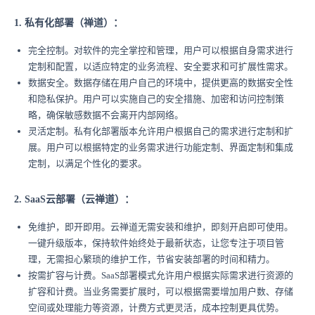
1. 私有化部署（禅道）：
完全控制。对软件的完全掌控和管理，用户可以根据自身需求进行
定制和配置，以适应特定的业务流程、安全要求和可扩展性需求。
数据安全。数据存储在用户自己的环境中，提供更高的数据安全性
和隐私保护。用户可以实施自己的安全措施、加密和访问控制策
略，确保敏感数据不会离开内部网络。
灵活定制。私有化部署版本允许用户根据自己的需求进行定制和扩
展。用户可以根据特定的业务需求进行功能定制、界面定制和集成
定制，以满足个性化的要求。
2. SaaS云部署（云禅道）：
免维护，即开即用。云禅道无需安装和维护，即刻开启即可使用。
一键升级版本，保持软件始终处于最新状态，让您专注于项目管
理，无需担心繁琐的维护工作，节省安装部署的时间和精力。
按需扩容与计费。SaaS部署模式允许用户根据实际需求进行资源的
扩容和计费。当业务需要扩展时，可以根据需要增加用户数、存储
空间或处理能力等资源，计费方式更灵活，成本控制更具优势。