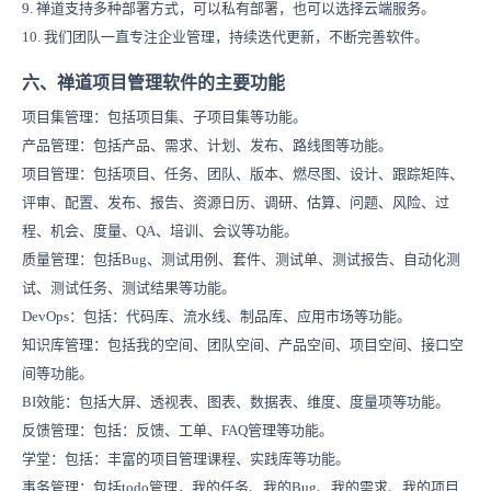
9. 禅道支持多种部署方式，可以私有部署，也可以选择云端服务。
10. 我们团队一直专注企业管理，持续迭代更新，不断完善软件。
六、禅道项目管理软件的主要功能
项目集管理：包括项目集、子项目集等功能。
产品管理：包括产品、需求、计划、发布、路线图等功能。
项目管理：包括项目、任务、团队、版本、燃尽图、设计、跟踪矩阵、
评审、配置、发布、报告、资源日历、调研、估算、问题、风险、过
程、机会、度量、QA、培训、会议等功能。
质量管理：包括Bug、测试用例、套件、测试单、测试报告、自动化测
试、测试任务、测试结果等功能。
DevOps：包括：代码库、流水线、制品库、应用市场等功能。
知识库管理：包括我的空间
、团队空间
、产品空间、项目空间、接口空
间等功能。
BI效能：
包括大屏、透视表、图表、数据表、维度、度量项等功能。
反馈管理：包括：反馈、工单、FAQ管理等功能。
学堂：包括：丰富的项目管理课程、实践库等功能。
事务管理：包括todo管理，我的任务、我的Bug、我的需求、我的项目