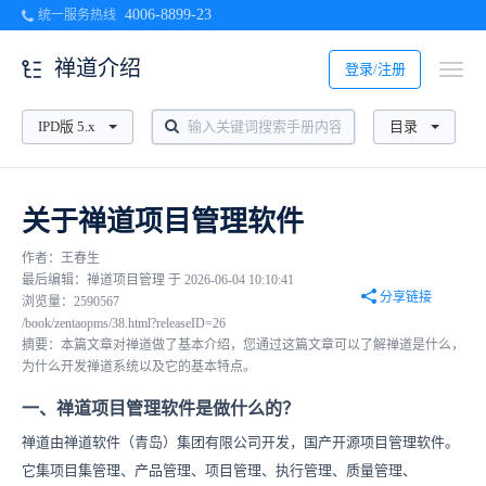
4006-8899-23
统一服务热线
禅道介绍
登录/注册
IPD版 5.x
目录
关于禅道项目管理软件
作者：王春生
最后编辑：禅道项目管理 于 2026-06-04 10:10:41
分享链接
浏览量：2590567
/book/zentaopms/38.html?releaseID=26
摘要：本篇文章对禅道做了基本介绍，您通过这篇文章可以了解禅道是什么，
为什么开发禅道系统以及它的基本特点。
一、禅道项目管理软件是做什么的？
禅道由禅道软件（青岛）集团有限公司开发，国产开源项目管理软件。
它集项目集管理、产品管理、项目管理、执行管理、质量管理、