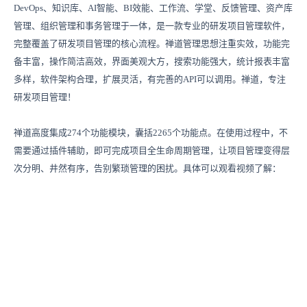
DevOps、知识库、AI智能、BI效能、工作流、学堂、反馈管理、资产库
管理、组织管理和事务管理于一体，是一款专业的研发项目管理软件，
完整覆盖了研发项目管理的核心流程。禅道管理思想注重实效，功能完
备丰富，操作简洁高效，界面美观大方，搜索功能强大，统计报表丰富
多样，软件架构合理，扩展灵活，有完善的API可以调用。禅道，专注
研发项目管理！
禅道高度集成274个功能模块，囊括2265个功能点。在使用过程中，不
需要通过插件辅助，即可完成项目全生命周期管理，让项目管理变得层
次分明、井然有序，告别繁琐管理的困扰。具体可以观看视频了解：