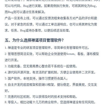
可以与代码、Bug进行关联。如果用例执行失败，可将其转化为Bug，
而Bug则可以通过任务来解决。
产品一旦发布上线，可以通过反馈流程来收集各方对产品的评价和建
议。对于紧急的反馈，可以通过工单迅速响应，也可以将其转化为需
求、任务、Bug或待办事项，以便后续适当处理。
五、为什么选择禅道项目管理软件？
1. 禅道是专业的研发项目管理软件，非简单任务管理软件可比。
2. 管理思想简洁实效，可以帮助企业快速使用Scrum、看板、瀑布模型
进行开发。
3. 功能完备，您无需再费心整合若干系统在一起使用。
4. 源代码开源开放，有灵活的扩展机制，方便企业使用并二次开发。
5. 国产软件，本地支持，操作习惯更符合国人。
6. 自主开发的底层框架和前端UI框架，健壮稳定，界面美观，交互友
好。
7. 完善的社区机制，可以获得及时的技术支持和帮助。
8. 零投入，相比动辄十几万的商业软件，您选择禅道没有任何风险。