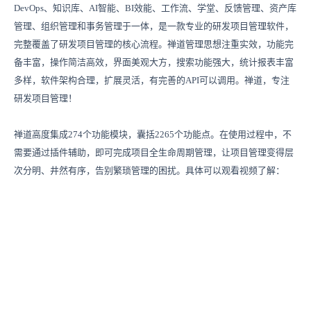
DevOps、知识库、AI智能、BI效能、工作流、学堂、反馈管理、资产库
管理、组织管理和事务管理于一体，是一款专业的研发项目管理软件，
完整覆盖了研发项目管理的核心流程。禅道管理思想注重实效，功能完
备丰富，操作简洁高效，界面美观大方，搜索功能强大，统计报表丰富
多样，软件架构合理，扩展灵活，有完善的API可以调用。禅道，专注
研发项目管理！
禅道高度集成274个功能模块，囊括2265个功能点。在使用过程中，不
需要通过插件辅助，即可完成项目全生命周期管理，让项目管理变得层
次分明、井然有序，告别繁琐管理的困扰。具体可以观看视频了解：