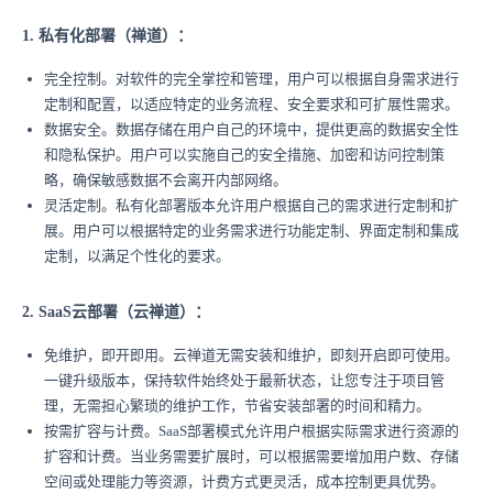
1. 私有化部署（禅道）：
完全控制。对软件的完全掌控和管理，用户可以根据自身需求进行
定制和配置，以适应特定的业务流程、安全要求和可扩展性需求。
数据安全。数据存储在用户自己的环境中，提供更高的数据安全性
和隐私保护。用户可以实施自己的安全措施、加密和访问控制策
略，确保敏感数据不会离开内部网络。
灵活定制。私有化部署版本允许用户根据自己的需求进行定制和扩
展。用户可以根据特定的业务需求进行功能定制、界面定制和集成
定制，以满足个性化的要求。
2. SaaS云部署（云禅道）：
免维护，即开即用。云禅道无需安装和维护，即刻开启即可使用。
一键升级版本，保持软件始终处于最新状态，让您专注于项目管
理，无需担心繁琐的维护工作，节省安装部署的时间和精力。
按需扩容与计费。SaaS部署模式允许用户根据实际需求进行资源的
扩容和计费。当业务需要扩展时，可以根据需要增加用户数、存储
空间或处理能力等资源，计费方式更灵活，成本控制更具优势。