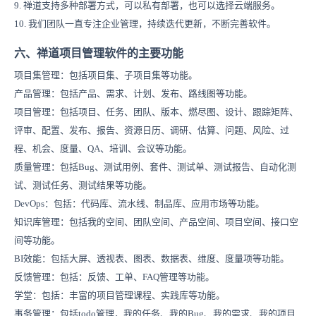
9. 禅道支持多种部署方式，可以私有部署，也可以选择云端服务。
10. 我们团队一直专注企业管理，持续迭代更新，不断完善软件。
六、禅道项目管理软件的主要功能
项目集管理：包括项目集、子项目集等功能。
产品管理：包括产品、需求、计划、发布、路线图等功能。
项目管理：包括项目、任务、团队、版本、燃尽图、设计、跟踪矩阵、
评审、配置、发布、报告、资源日历、调研、估算、问题、风险、过
程、机会、度量、QA、培训、会议等功能。
质量管理：包括Bug、测试用例、套件、测试单、测试报告、自动化测
试、测试任务、测试结果等功能。
DevOps：包括：代码库、流水线、制品库、应用市场等功能。
知识库管理：包括我的空间
、团队空间
、产品空间、项目空间、接口空
间等功能。
BI效能：
包括大屏、透视表、图表、数据表、维度、度量项等功能。
反馈管理：包括：反馈、工单、FAQ管理等功能。
学堂：包括：丰富的项目管理课程、实践库等功能。
事务管理：包括todo管理，我的任务、我的Bug、我的需求、我的项目