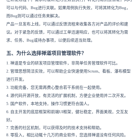
可以与代码、Bug进行关联。如果用例执行失败，可将其转化为Bug，
而Bug则可以通过任务来解决。
产品一旦发布上线，可以通过反馈流程来收集各方对产品的评价和建
议。对于紧急的反馈，可以通过工单迅速响应，也可以将其转化为需
求、任务、Bug或待办事项，以便后续适当处理。
五、为什么选择禅道项目管理软件？
1. 禅道是专业的研发项目管理软件，非简单任务管理软件可比。
2. 管理思想简洁实效，可以帮助企业快速使用Scrum、看板、瀑布模型
进行开发。
3. 功能完备，您无需再费心整合若干系统在一起使用。
4. 源代码开源开放，有灵活的扩展机制，方便企业使用并二次开发。
5. 国产软件，本地支持，操作习惯更符合国人。
6. 自主开发的底层框架和前端UI框架，健壮稳定，界面美观，交互友
好。
7. 完善的社区机制，可以获得及时的技术支持和帮助。
8. 零投入，相比动辄十几万的商业软件，您选择禅道没有任何风险。