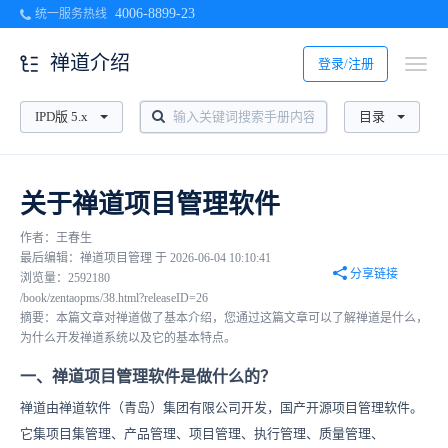
4006-8899-23
统一服务热线
禅道介绍
登录/注册
IPD版 5.x
目录
关于禅道项目管理软件
作者：王春生
最后编辑：禅道项目管理 于 2026-06-04 10:10:41
分享链接
浏览量：2592180
/book/zentaopms/38.html?releaseID=26
摘要：本篇文章对禅道做了基本介绍，您通过这篇文章可以了解禅道是什么，
为什么开发禅道系统以及它的基本特点。
一、禅道项目管理软件是做什么的？
禅道由禅道软件（青岛）集团有限公司开发，国产开源项目管理软件。
它集项目集管理、产品管理、项目管理、执行管理、质量管理、