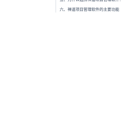
六、禅道项目管理软件的主要功能