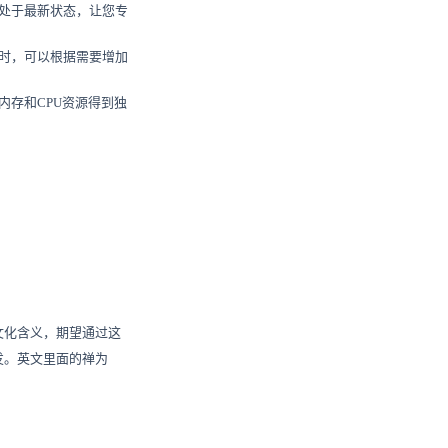
处于最新状态，让您专
展时，可以根据需要增加
存和CPU资源得到独
文化含义，期望通过这
发。英文里面的禅为