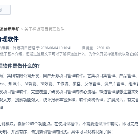
道使用手册
>
关于禅道项目管理软件
管理软件
编辑：禅道项目管理 于 2026-06-04 10:10:41
浏览量：2590160
做了基本介绍，您通过这篇文章可以了解禅道是什么，为什么开发禅道系统以及它的
理软件是做什么的？
岛）集团有限公司开发，国产开源项目管理软件。它集项目集管理、产品管理
Ops、知识库、AI智能、BI效能、工作流、学堂、反馈管理、资产库管理、组
发项目管理软件，完整覆盖了研发项目管理的核心流程。禅道管理思想注重实
观大方，搜索功能强大，统计报表丰富多样，软件架构合理，扩展灵活，有完善
理！
个功能模块，囊括2265个功能点。在使用过程中，不需要通过插件辅助，即可完
分明、井然有序，告别繁琐管理的困扰。具体可以观看视频了解：