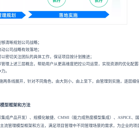
能够清晰规划公司战略；
推动公司战略有效落地；
可以密切关注团队的具体工作，保证项目按计划推进；
筹管理上述三层概念，帮助用户从更高维度把控公司运营，实现资源的优化配置
争力。
施两条线展开，针对不同角色，由大到小，由上至下，由管理到实施，逐层细
管理模型框架和方法
（集成产品开发）、规模化敏捷、CMMI（能力成熟度模型集成）、ASPICE、国军
等九大主流管理模型框架和方法，满足项目管理中不同管理场景的需求，为企业的