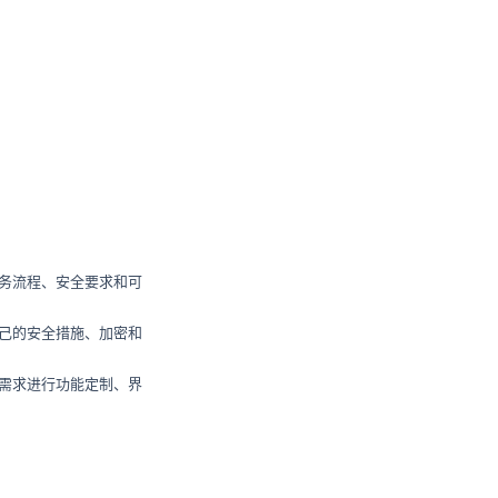
务流程、安全要求和可
己的安全措施、加密和
需求进行功能定制、界