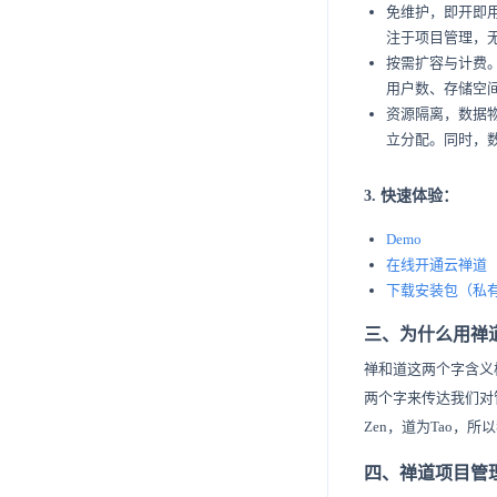
免维护，即开即
7.5.7.18
7.16.2.12
7.16.5.9
7.16.12.2
7.18.2.10
7.16.7.2.5
7.16.7.3.4
注于项目管理，
7.5.7.19
7.16.5.10
7.16.12.3
7.18.2.11
7.16.7.2.6
按需扩容与计费
用户数、存储空
7.5.7.20
7.16.5.11
7.16.12.4
7.16.7.2.7
资源隔离，数据
7.16.5.12
7.16.12.5
7.16.7.2.8
立分配。同时，
7.16.5.13
3. 快速体验：
Demo
在线开通
云禅
道
下载安装
包
（
私
三、为什么用禅
禅和道这两个字含义
两个字来传达我们对
Zen，道为Tao，所
四、禅道项目管