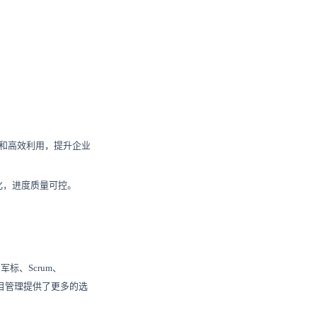
和高效利用，提升企业
化，进度质量可控。
标、Scrum、
项目管理提供了更多的选