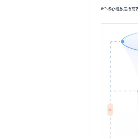
8个核心概念是指需