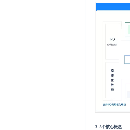
3. 8个核心概念