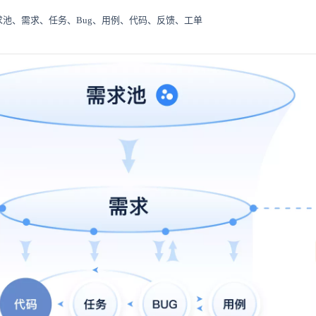
求池、需求、任务、Bug、用例、代码、反馈、工单