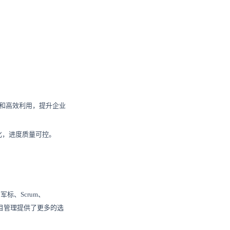
和高效利用，提升企业
化，进度质量可控。
标、Scrum、
项目管理提供了更多的选