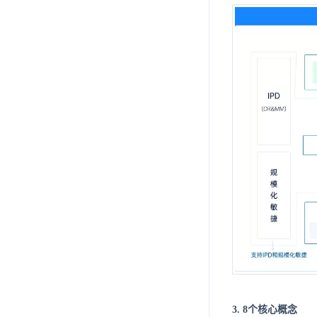
3. 8个核心概念