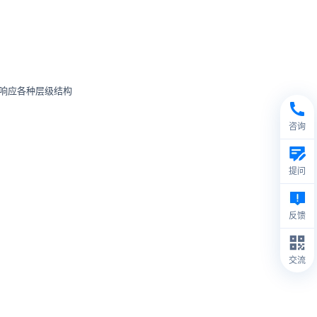
。
响应各种层级结构
咨询
提问
反馈
交流