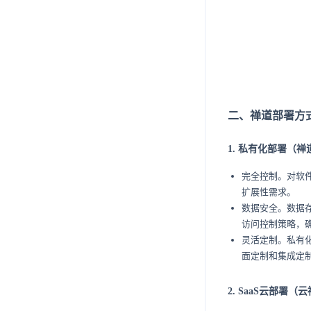
4.2.17
6.4.13
7.4.12
7.10.6
7.11.5
7.14.2
7.15.1
6.4.6.7
7.5.2.9
7.5.7.4
7.12.4.
7.16.
4.2.18
6.4.14
7.10.7
7.11.6
7.12.5
7.14.3
7.15.2
7.16.1
6.4.6.8
7.5.7.5
7.12.4.1
7.17.
4.2.19
6.4.15
7.10.8
7.11.7
7.14.4
6.4.6.9
7.5.7.6
7.12.4.2
7.12.6.
7.16.2.
7.17.1.
7.18.
4.2.20
6.4.16
7.10.9
7.11.8
7.12.7
7.16.3
6.4.6.10
7.5.7.7
7.12.4.3
7.12.6.1
7.16.2.1
7.17.1.1
7.17.2.
7.18.1.
7.19.
4.2.21
7.10.10
7.11.9
7.12.8
7.19.1
6.4.6.11
7.5.7.8
7.12.6.2
7.16.2.2
7.17.1.2
7.17.2.1
7.18.1.1
7.16.4.
7.17.3.
7.18.2.
7.20.
二、禅道部署方
4.2.22
7.10.11
7.11.10
7.12.9
7.19.2
7.20.1
6.4.6.12
7.5.7.9
7.12.6.3
7.16.2.3
7.16.4.1
7.17.1.3
7.17.2.2
7.17.3.1
7.18.1.2
7.18.2.1
7.16.5.
7.17.4.
7.21.
7.10.12
7.11.11
7.21.1
6.4.6.13
7.5.7.10
7.12.6.4
7.16.2.4
7.16.4.2
7.16.5.1
7.17.2.3
7.17.3.2
7.17.4.1
7.18.2.2
7.16.6.
7.17.5.
1. 私有化部署（禅
7.21.2
6.4.6.14
7.5.7.11
7.16.2.5
7.16.4.3
7.16.5.2
7.16.6.1
7.17.5.1
7.18.2.3
7.16.7.
完全控制。对软
7.16.8
7.21.3
6.4.6.15
7.5.7.12
7.16.2.6
7.16.5.3
7.16.6.2
7.16.7.1
7.18.2.4
扩展性需求。
数据安全。数据
7.16.9
7.21.4
6.4.6.16
7.5.7.13
7.16.2.7
7.16.5.4
7.16.6.3
7.18.2.5
7.16.7.2.
访问控制策略，
7.16.10
7.21.5
7.5.7.14
7.16.2.8
7.16.5.5
7.16.6.4
7.18.2.6
7.16.7.2.1
7.16.7.3.
灵活定制。私有
面定制和集成定
7.16.11
7.21.6
7.5.7.15
7.16.2.9
7.16.5.6
7.16.6.5
7.16.7.4
7.18.2.7
7.16.7.2.2
7.16.7.3.1
7.21.7
7.5.7.16
7.16.2.10
7.16.5.7
7.18.2.8
7.16.7.2.3
7.16.7.3.2
7.16.12.
2. SaaS云部署（
7.16.13
7.5.7.17
7.16.2.11
7.16.5.8
7.16.12.1
7.18.2.9
7.16.7.2.4
7.16.7.3.3