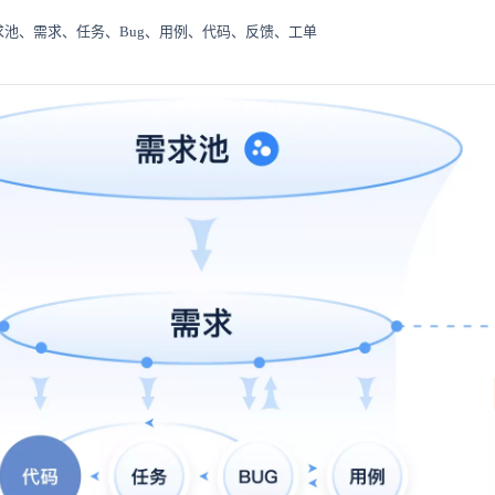
求池、需求、任务、Bug、用例、代码、反馈、工单