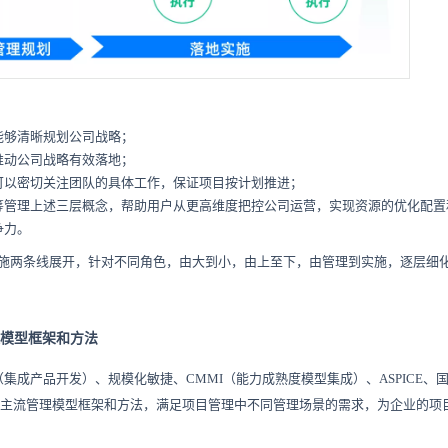
能够清晰规划公司战略；
推动公司战略有效落地；
可以密切关注团队的具体工作，保证项目按计划推进；
筹管理上述三层概念，帮助用户从更高维度把控公司运营，实现资源的优化配置
争力。
施两条线展开，针对不同角色，由大到小，由上至下，由管理到实施，逐层细
管理模型框架和方法
（集成产品开发）、规模化敏捷、CMMI（能力成熟度模型集成）、ASPICE、国军
等九大主流管理模型框架和方法，满足项目管理中不同管理场景的需求，为企业的