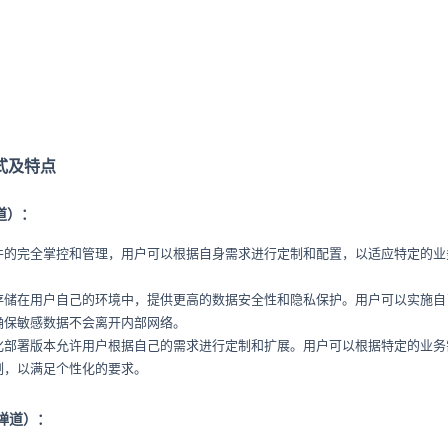
式及特点
道）：
件的完全掌控和管理，用户可以根据自身需求进行定制和配置，以适应特定的业
存储在用户自己的环境中，提供更高的数据安全性和隐私保护。用户可以实施自
确保敏感数据不会离开内部网络。
化部署版本允许用户根据自己的需求进行定制和扩展。用户可以根据特定的业务
制，以满足个性化的要求。
云禅道）：