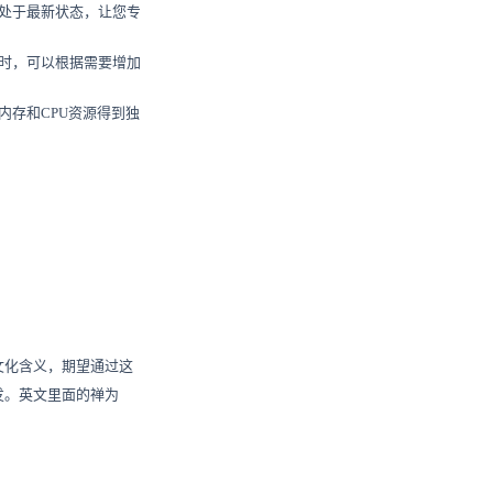
处于最新状态，让您专
展时，可以根据需要增加
存和CPU资源得到独
文化含义，期望通过这
发。英文里面的禅为