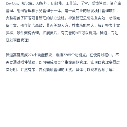
DevOps、知识库、AI智能、BI效能、工作流、学堂、反馈管理、资产库
管理、组织管理和事务管理于一体，是一款专业的研发项目管理软件，
完整覆盖了研发项目管理的核心流程。禅道管理思想注重实效，功能完
备丰富，操作简洁高效，界面美观大方，搜索功能强大，统计报表丰富
多样，软件架构合理，扩展灵活，有完善的API可以调用。禅道，专注
研发项目管理！
禅道高度集成274个功能模块，囊括2265个功能点。在使用过程中，不
需要通过插件辅助，即可完成项目全生命周期管理，让项目管理变得层
次分明、井然有序，告别繁琐管理的困扰。具体可以观看视频了解：