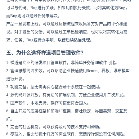
可以与代码、Bug进行关联。如果用例执行失败，可将其转化为Bug，
而Bug则可以通过任务来解决。
产品一旦发布上线，可以通过反馈流程来收集各方对产品的评价和建
议。对于紧急的反馈，可以通过工单迅速响应，也可以将其转化为需
求、任务、Bug或待办事项，以便后续适当处理。
五、为什么选择禅道项目管理软件？
1. 禅道是专业的研发项目管理软件，非简单任务管理软件可比。
2. 管理思想简洁实效，可以帮助企业快速使用Scrum、看板、瀑布模型
进行开发。
3. 功能完备，您无需再费心整合若干系统在一起使用。
4. 源代码开源开放，有灵活的扩展机制，方便企业使用并二次开发。
5. 国产软件，本地支持，操作习惯更符合国人。
6. 自主开发的底层框架和前端UI框架，健壮稳定，界面美观，交互友
好。
7. 完善的社区机制，可以获得及时的技术支持和帮助。
8. 零投入，相比动辄十几万的商业软件，您选择禅道没有任何风险。