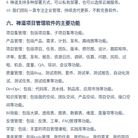
9. 禅道支持多种部署方式，可以私有部署，也可以选择云端服务。
10. 我们团队一直专注企业管理，持续迭代更新，不断完善软件。
六、禅道项目管理软件的主要功能
项目集管理：包括项目集、子项目集等功能。
产品管理：包括产品、需求、计划、发布、路线图等功能。
项目管理：包括项目、任务、团队、版本、燃尽图、设计、跟踪矩阵、
评审、配置、发布、报告、资源日历、调研、估算、问题、风险、过
程、机会、度量、QA、培训、会议等功能。
质量管理：包括Bug、测试用例、套件、测试单、测试报告、自动化测
试、测试任务、测试结果等功能。
DevOps：包括：代码库、流水线、制品库、应用市场等功能。
知识库管理：包括我的空间
、团队空间
、产品空间、项目空间、接口空
间等功能。
BI效能：
包括大屏、透视表、图表、数据表、维度、度量项等功能。
反馈管理：包括：反馈、工单、FAQ管理等功能。
学堂：包括：丰富的项目管理课程、实践库等功能。
事务管理：包括todo管理，我的任务、我的Bug、我的需求、我的项目