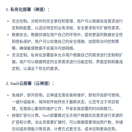
1. 私有化部署（禅道）：
完全控制。对软件的完全掌控和管理，用户可以根据自身需求进行
定制和配置，以适应特定的业务流程、安全要求和可扩展性需求。
数据安全。数据存储在用户自己的环境中，提供更高的数据安全性
和隐私保护。用户可以实施自己的安全措施、加密和访问控制策
略，确保敏感数据不会离开内部网络。
灵活定制。私有化部署版本允许用户根据自己的需求进行定制和扩
展。用户可以根据特定的业务需求进行功能定制、界面定制和集成
定制，以满足个性化的要求。
2. SaaS云部署（云禅道）：
免维护，即开即用。云禅道无需安装和维护，即刻开启即可使用。
一键升级版本，保持软件始终处于最新状态，让您专注于项目管
理，无需担心繁琐的维护工作，节省安装部署的时间和精力。
按需扩容与计费。SaaS部署模式允许用户根据实际需求进行资源的
扩容和计费。当业务需要扩展时，可以根据需要增加用户数、存储
空间或处理能力等资源，计费方式更灵活，成本控制更具优势。