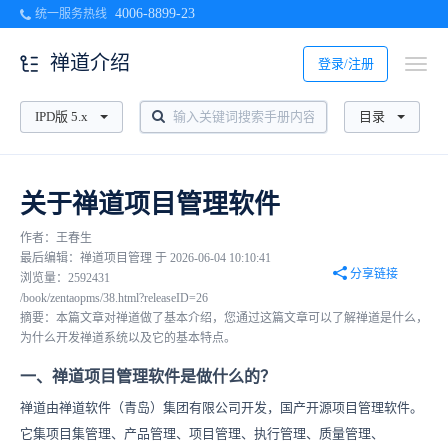
4006-8899-23
统一服务热线
禅道介绍
登录/注册
IPD版 5.x
目录
关于禅道项目管理软件
作者：王春生
最后编辑：禅道项目管理 于 2026-06-04 10:10:41
分享链接
浏览量：2592431
/book/zentaopms/38.html?releaseID=26
摘要：本篇文章对禅道做了基本介绍，您通过这篇文章可以了解禅道是什么，
为什么开发禅道系统以及它的基本特点。
一、禅道项目管理软件是做什么的？
禅道由禅道软件（青岛）集团有限公司开发，国产开源项目管理软件。
它集项目集管理、产品管理、项目管理、执行管理、质量管理、