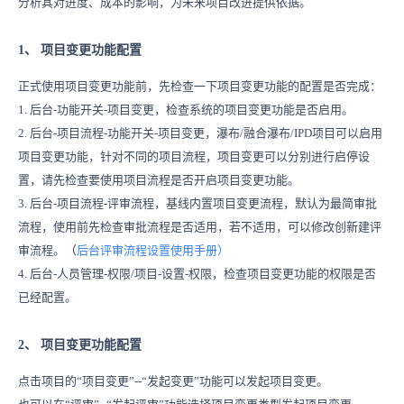
分析其对进度、成本的影响，为未来项目改进提供依据。
1、
项目变更功能配置
正式使用项目变更功能前，先检查一下项目变更功能的配置是否完成：
1.
后台
-功能开关-项目变更，检查系统的项目变更功能是否启用。
2.
后台
-项目流程-功能开关-项目变更，瀑布/融合瀑布/IPD项目可以启用
项目变更功能，针对不同的项目流程，项目变更可以分别进行启停设
置，请先检查要使用项目流程是否开启项目变更功能。
3.
后台
-项目流程-评审流程，基线内置项目变更流程，默认为最简审批
流程，使用前先检查审批流程是否适用，若不适用，可以修改创新建评
审流程。
（
后台评审流程设置使用手册
）
4.
后台
-人员管理-权限/项目-设置-权限，检查项目变更功能的权限是否
已经配置。
2、
项目变更功能配置
点击项目的
“项目变更”--“发起变更”功能可以发起项目变更。