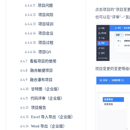
项目问题
4.2.21
6.4.6.11
点击项目的
“项目变
项目风险
4.2.22
6.4.6.12
也可以在
“评审”-
项目培训
6.4.6.13
项目会议
6.4.6.14
项目过程
6.4.6.15
项目QA
6.4.6.16
看板项目的使用
6.4.7
项目变更的变更等级
融合敏捷项目
6.4.8
融合瀑布项目
6.4.9
甘特图（企业版）
6.4.10
代码评审（企业版）
6.4.11
项目报告
6.4.12
Excel 导入导出（企业版）
6.4.13
Word 导出（企业版）
6.4.14