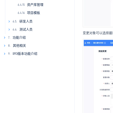
资产库管理
6.4.15
项目模板
6.4.16
研发人员
6.5.
6.5.1
测试人员
6.6.
变更对象可以选择最
6.5.2
6.6.1
功能介绍
7.
6.5.3
6.6.2
其他相关
8.
7.1.
6.5.4
6.6.3
7.1.1
IPD版本功能介绍
9.
7.2.
8.1.
6.5.5
6.6.4
7.1.2
7.2.1
8.1.1
7.3.
9.1.
7.1.3
7.2.2
7.3.1
8.1.2
9.1.1
7.4.
9.2.
7.1.4
7.2.3
7.3.2
7.4.1
8.1.3
9.1.2
9.2.1
7.5.
9.3.
7.1.5
7.2.4
7.3.3
7.4.2
7.5.1
8.1.4
9.2.2
7.6.
9.3.1.
9.4.
7.2.5
7.3.4
7.4.3
7.6.1
8.1.5
9.4.1
9.3.1.1
7.5.2.
7.7.
9.3.2.
7.2.6
7.3.5
7.4.4
7.5.3
7.6.2
7.7.1
8.1.6
9.4.2
7.5.2.1
9.3.1.2
9.3.2.1
7.8.
9.3.3.
7.9
7.2.7
7.4.5
7.5.4
7.6.3
7.7.2
7.8.1
8.1.7
7.5.2.2
9.3.1.3
9.3.2.2
9.3.3.1
9.3.4.