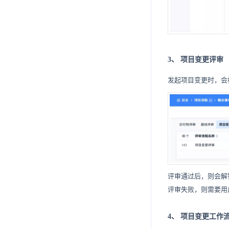
7.2.8
7.4.6
7.5.5
7.6.4
7.7.3
7.8.2
7.5.2.3
9.3.2.3
9.3.3.2
9.3.4.1
7.10.
7.2.9
7.4.7
7.5.6
7.6.5
7.7.4
7.8.3
7.10.1
7.5.2.4
9.3.3.3
7.11.
7.4.8
7.6.6
7.7.5
7.8.4
7.10.2
7.11.1
7.5.2.5
9.3.3.4
7.5.7.
7.12.
7.4.9
7.5.8
7.7.6
7.10.3
7.11.2
7.12.1
7.5.2.6
7.5.7.1
3、
项目变更评审
7.13.
7.4.10
7.5.9
7.7.7
7.10.4
7.11.3
7.12.2
7.13.1
7.5.2.7
7.5.7.2
7.14.
发起项目变更时，会
7.4.11
7.5.10
7.7.8
7.10.5
7.11.4
7.12.3
7.14.1
7.5.2.8
7.5.7.3
7.15.
7.4.12
7.10.6
7.11.5
7.14.2
7.15.1
7.5.2.9
7.5.7.4
7.12.4.
7.16.
7.10.7
7.11.6
7.12.5
7.14.3
7.15.2
7.16.1
7.5.7.5
7.12.4.1
7.17.
7.10.8
7.11.7
7.14.4
7.5.7.6
7.12.4.2
7.12.6.
7.16.2.
7.17.1.
7.18.
7.10.9
7.11.8
7.12.7
7.16.3
7.5.7.7
7.12.4.3
7.12.6.1
7.16.2.1
7.17.1.1
7.17.2.
7.18.1.
7.19.
7.10.10
7.11.9
7.12.8
7.19.1
7.5.7.8
7.12.6.2
7.16.2.2
7.17.1.2
7.17.2.1
7.18.1.1
7.16.4.
7.17.3.
7.18.2.
7.20.
评审通过后，则会解
评审失败，则需要用
7.10.11
7.11.10
7.12.9
7.19.2
7.20.1
7.5.7.9
7.12.6.3
7.16.2.3
7.16.4.1
7.17.1.3
7.17.2.2
7.17.3.1
7.18.1.2
7.18.2.1
7.16.5.
7.17.4.
7.21.
7.10.12
7.11.11
7.21.1
7.5.7.10
7.12.6.4
7.16.2.4
7.16.4.2
7.16.5.1
7.17.2.3
7.17.3.2
7.17.4.1
7.18.2.2
7.16.6.
7.17.5.
4、
项目变更工作
7.21.2
7.5.7.11
7.16.2.5
7.16.4.3
7.16.5.2
7.16.6.1
7.17.5.1
7.18.2.3
7.16.7.