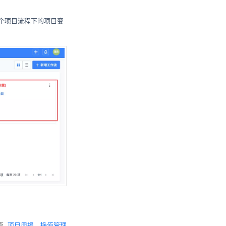
改单个项目流程下的项目变
篇
项目周报、挣值管理