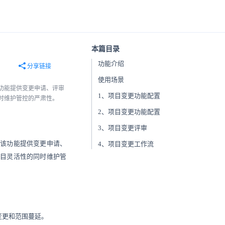
本篇目录
功能介绍
分享链接
使用场景
功能提供变更申请、评审
1、项目变更功能配置
时维护管控的严肃性。
2、项目变更功能配置
3、项目变更评审
该功能提供变更申请、
4、项目变更工作流
目灵活性的同时维护管
变更和范围蔓延。