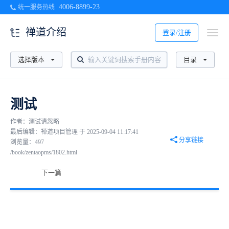
4006-8899-23
统一服务热线
禅道介绍
登录/注册
选择版本
目录
测试
作者：测试请忽略
最后编辑：禅道项目管理 于 2025-09-04 11:17:41
分享链接
浏览量：497
/book/zentaopms/1802.html
下一篇