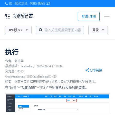
4006-8899-23
统一服务热线
功能配置
登录/注册
IPD版 5.x
目录
执行
作者：刘振华
最后编辑：liushasha 于 2025-09-04 17:19:34
分享链接
浏览量：8333
/book/zentaopms/1625.html?releaseID=26
摘要：本文主要介绍在禅道中执行功能可自定义的模块和字段信息。
在“后台”--“功能配置”--“执行”中配置执行和任务的要素。