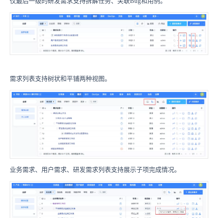
仅最后一级的研发需求支持拆解任务、关联Bug和用例。
需求列表支持树状和平铺两种视图。
业务需求、用户需求、研发需求列表支持展示子项完成情况。