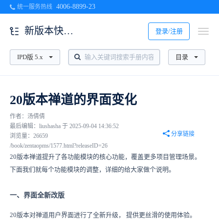
4006-8899-23
统一服务热线
新版本快速入门
登录/注册
IPD版 5.x
目录
20版本禅道的界面变化
作者：汤倩倩
最后编辑：liushasha 于 2025-09-04 14:36:52
分享链接
浏览量：26659
/book/zentaopms/1577.html?releaseID=26
20版本禅道提升了各功能模块的核心功能，覆盖更多项目管理场景。
下面我们就每个功能模块的调整，详细的给大家做个说明。
一、界面全新改版
20版本对禅道用户界面进行了全新升级， 提供更丝滑的使用体验。