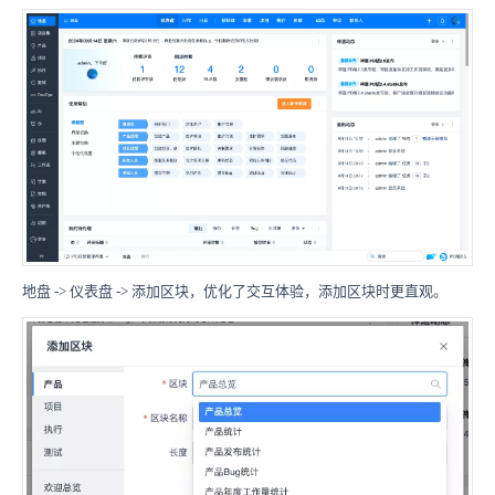
地盘 -> 仪表盘
->
添加区块，优化了交互体验，添加区块时更直观。