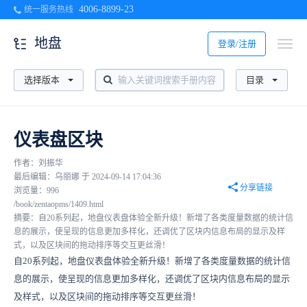
4006-8899-23
统一服务热线
地盘
登录/注册
选择版本
目录
仪表盘区块
作者：刘振华
最后编辑：乌丽娜 于 2024-09-14 17:04:36
分享链接
浏览量：996
/book/zentaopms/1409.html
摘要：自20系列起，地盘仪表盘体验全新升级！新增了各类度量数据的统计信
息的展示，使呈现的信息更加多样化，还调优了区块内信息布局的显示及样
式，以及区块间的拖动排序等交互更丝滑！
自20系列起，地盘仪表盘体验全新升级！新增了各类度量数据的统计信
息的展示，使呈现的信息更加多样化，还调优了区块内信息布局的显示
及样式，以及区块间的拖动排序等交互更丝滑！